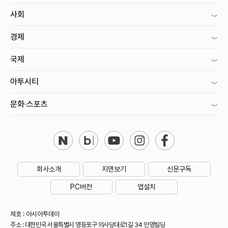
사회
경제
국제
아투시티
문화·스포츠
회사소개
지면보기
신문구독
PC버전
앱설치
제호 : 아시아투데이
주소 : 대한민국 서울특별시 영등포구 의사당대로1길 34 인영빌딩