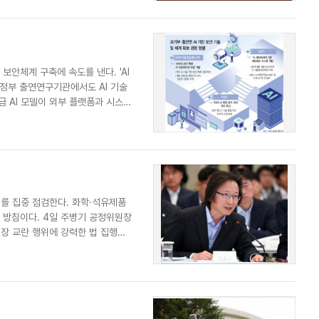
보안체계 구축에 속도를 낸다. 'AI
 정부 출연연구기관에서도 AI 기술
 AI 모델이 외부 플랫폼과 시스템
를 집중 점검한다. 화학·석유제품
는 방침이다. 4일 주병기 공정위원장
장 교란 행위에 강력한 법 집행이