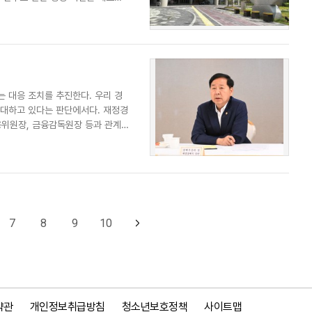
 대응 조치를 추진한다. 우리 경
확대하고 있다는 판단에서다. 재정경
융위원장, 금융감독원장 등과 관계
7
8
9
10
약관
개인정보취급방침
청소년보호정책
사이트맵