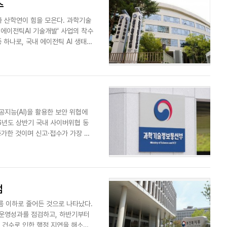
수
와 산학연이 힘을 모은다. 과학기술
에이전틱AI 기술개발' 사업의 착수
 하나로, 국내 에이전틱 AI 생태계
지능(AI)을 활용한 보안 위협에
6년도 상반기 국내 사이버위협 동
 증가한 것이며 신고·접수가 가장 많
검
름 이하로 줄어든 것으로 나타났다.
 운영성과를 점검하고, 하반기부터
 건수로 인한 행정 지연을 해소하