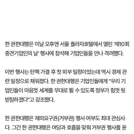
한 권한대행은 이날 오후엔 서울 플라자호텔에서 열린 '제10회
중견기업인의 날' 행사에 참석해 기업인들을 만나 격려했다.
이번 행사는 탄핵 가결 후 첫 외부 일정이었는데 역시 경제 관
련 일정으로 채워졌다. 한 권한대행은 기업인들에게 "우리 기
업인들이 마음껏 세계를 무대로 뛸 수 있도록 정부가 힘껏 뒷
받침하겠다"고 강조했다.
한 권한대행은 재의요구권(거부권) 행사 여부도 최대 관심사
다. 그간 한 권한대행은 여당과 호흡을 맞춰 거부권 행사를 윤