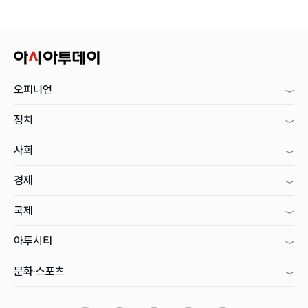
오피니언
정치
사회
경제
국제
아투시티
문화·스포츠