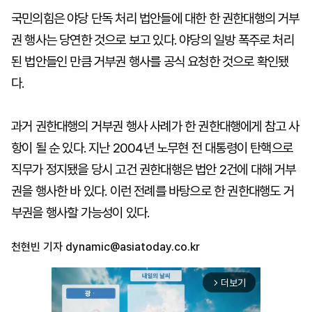
국민의힘은 야당 단독 처리 법안들에 대한 한 권한대행의 거부
권 행사는 당연한 것으로 보고 있다. 야당의 일방 폭주로 처리
된 법안들인 만큼 거부권 행사를 공식 요청한 것으로 확인됐
다.
과거 권한대행의 거부권 행사 사례가 한 권한대행에게 참고 사
항이 될 순 있다. 지난 2004년 노무현 전 대통령이 탄핵으로
직무가 정지됐을 당시 고건 권한대행은 법안 2건에 대해 거부
권을 행사한 바 있다. 이런 전례를 바탕으로 한 권한대행도 거
부권을 행사할 가능성이 있다.
천현빈 기자
dynamic@asiatoday.co.kr
더보기
arrow_forward_ios