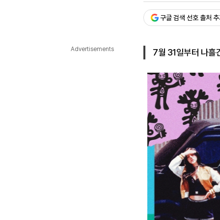
다국어뉴스
ENGLISH
Tiếng Việt
中文
구글 검색 선호 출처 
Advertisements
7월 31일부터 나흘