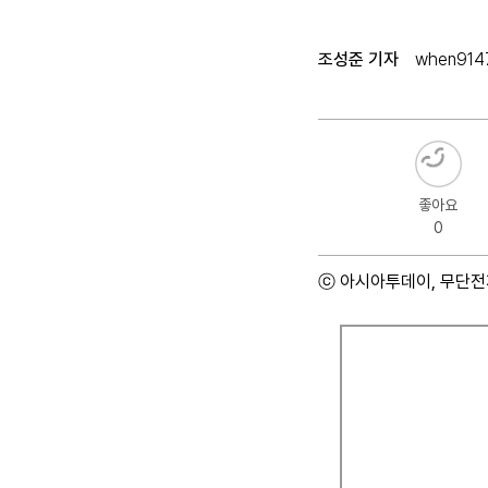
조성준 기자
when9147
좋아요
0
ⓒ 아시아투데이, 무단전