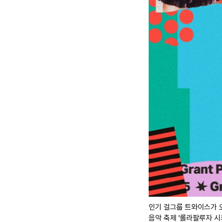
인기 걸그룹 트와이스가 오
음악 축제 '롤라팔루자 시