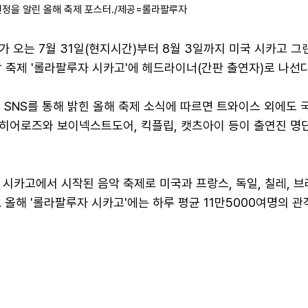
정을 알린 올해 축제 포스터./제공=롤라팔루자
 오는 7월 31일(현지시간)부터 8월 3일까지 미국 시카고 그
 축제 '롤라팔루자 시카고'에 헤드라이너(간판 출연자)로 나선다
 SNS를 통해 밝힌 올해 축제 소식에 따르면 트와이스 외에도 
히어로즈와 보이넥스트도어, 킥플립, 캣츠아이 등이 출연진 명
 시카고에서 시작된 음악 축제로 미국과 프랑스, 독일, 칠레, 브
 올해 '롤라팔루자 시카고'에는 하루 평균 11만5000여명의 관