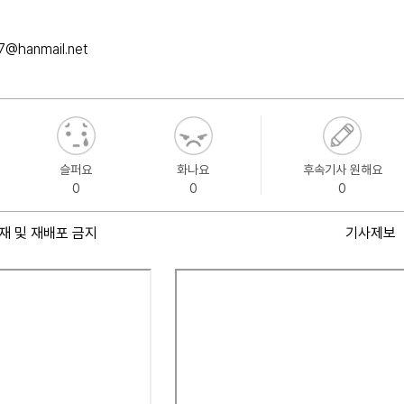
@hanmail.net
슬퍼요
화나요
후속기사 원해요
0
0
0
재 및 재배포 금지
기사제보