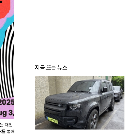
지금 뜨는 뉴스
리는 대형
S를 통해