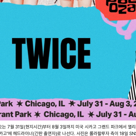
는 7월 31일(현지시간)부터 8월 3일까지 미국 시카고 그랜드 파크에서 열
카고'에 헤드라이너(간판 출연자)로 나선다. 사진은 롤라팔루자 측이 18일 SN