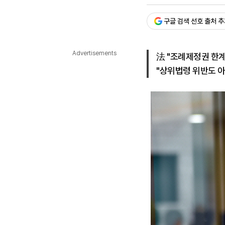
승인 : 2025. 05. 15. 11:1
다국어뉴스
ENGLISH
Tiếng Việt
中文
구글 검색 선호 출처 
Advertisements
法 "조례제정권 한계
"상위법령 위반도 