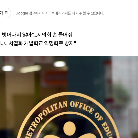
1
추가
Google 검색에서 아시아투데이 기사를 더 자주 볼 수 있습니다.
 벗어나지 않아"…시의회 손 들어줘
아냐…서열화 개별학교 익명화로 방지"