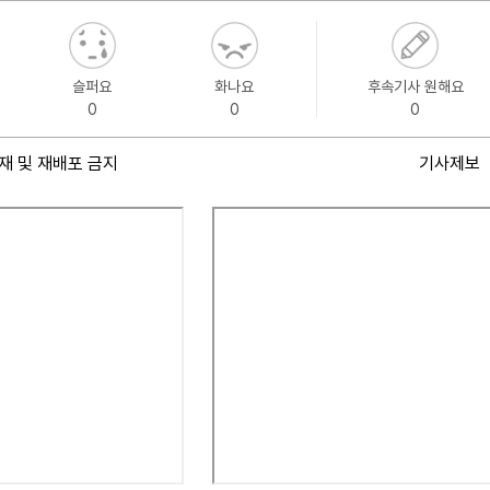
슬퍼요
화나요
후속기사 원해요
0
0
0
재 및 재배포 금지
기사제보