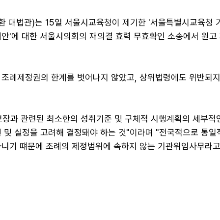
경환 대법관)는 15일 서울시교육청이 제기한 '서울특별시교육청
례안'에 대한 서울시의회의 재의결 효력 무효확인 소송에서 원고 
 조례제정권의 한계를 벗어나지 않았고, 상위법령에도 위반되지
보장과 관련된 최소한의 성취기준 및 구체적 시행계획의 세부적
건 및 실정을 고려해 결정돼야 하는 것"이라며 "전국적으로 통일
아니기 떄문에 조례의 제정범위에 속하지 않는 기관위임사무라고 