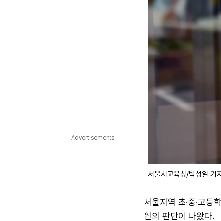
Advertisements
서울시교육청/박성일 기
서울지역 초·중·고등
원의 판단이 나왔다.