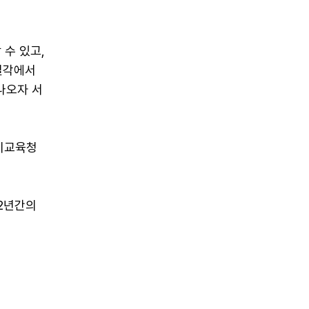
 수 있고,
일각에서
나오자 서
울시교육청
2년간의