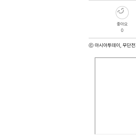
좋아요
0
ⓒ 아시아투데이, 무단전