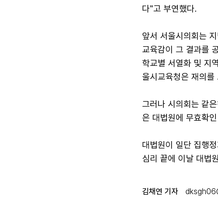
다"고 부연했다.
앞서 서울시의회는 지난
교육감이 그 결과를 
학교별 서열화 및 지역
울시교육청은 재의를 
그러나 시의회는 같은
은 대법원에 무효확인
대법원이 일단 집행정
심리 끝에 이날 대법
김채연 기자
dksgh06