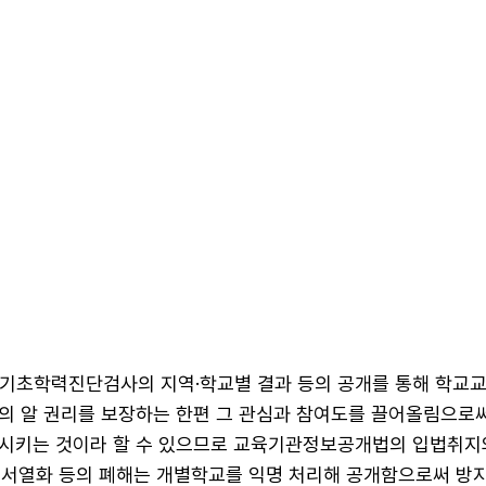
는 기초학력진단검사의 지역·학교별 결과 등의 공개를 통해 학교
의 알 권리를 보장하는 한편 그 관심과 참여도를 끌어올림으로
시키는 것이라 할 수 있으므로 교육기관정보공개법의 입법취지
별 서열화 등의 폐해는 개별학교를 익명 처리해 공개함으로써 방지