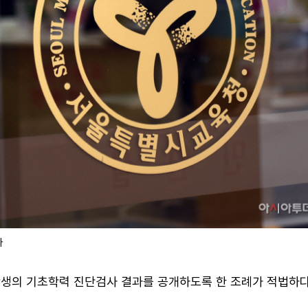
자
학생의 기초학력 진단검사 결과를 공개하도록 한 조례가 적법하