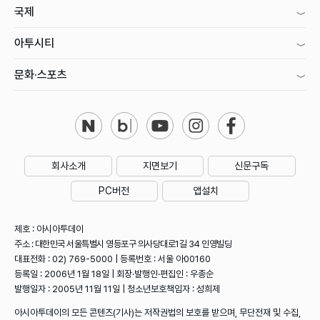
국제
아투시티
문화·스포츠
회사소개
지면보기
신문구독
PC버전
앱설치
제호 : 아시아투데이
주소 : 대한민국 서울특별시 영등포구 의사당대로1길 34 인영빌딩
대표전화 : 02) 769-5000 | 등록번호 : 서울 아00160
등록일 : 2006년 1월 18일 | 회장·발행인·편집인 : 우종순
발행일자 : 2005년 11월 11일 | 청소년보호책임자 : 성희제
아시아투데이의 모든 콘텐츠(기사)는 저작권법의 보호를 받으며, 무단전재 및 수집,