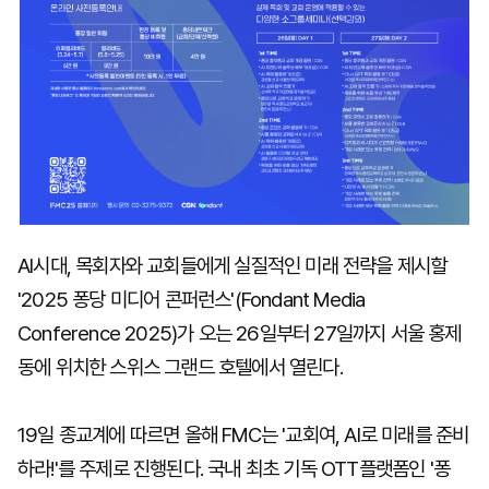
AI시대, 목회자와 교회들에게 실질적인 미래 전략을 제시할
'2025 퐁당 미디어 콘퍼런스'(Fondant Media
Conference 2025)가 오는 26일부터 27일까지 서울 홍제
동에 위치한 스위스 그랜드 호텔에서 열린다.
19일 종교계에 따르면 올해 FMC는 '교회여, AI로 미래를 준비
하라!'를 주제로 진행된다. 국내 최초 기독 OTT플랫폼인 '퐁