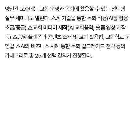
양일간 오후에는 교회 운영과 목회에 활용할 수 있는 선택형
실무 세미나도 열린다. △AI 기술을 통한 목회 적용(AI툴 활용
초급/중급) △교회 미디어 제작(AI 교회음악, 숏폼 영상 제작
등) △퐁당 플랫폼과 콘텐츠 소개 및 교회 활용법, 교회학교 운
영법 △AI의 비즈니스 사례 통한 목회 업그레이드 전략 등의
카테고리로 총 25개 선택 강의가 진행된다.