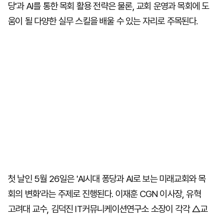
당'과 AI를 통한 목회 활용 전략은 물론, 교회 운영과 목회에 도
움이 될 다양한 실무 스킬을 배울 수 있는 자리로 주목된다.
첫 날인 5월 26일은 'AI시대 퐁당과 AI로 보는 미래교회와 목
회의 변화'라는 주제로 진행된다. 이재훈 CGN 이사장, 유혁
고려대 교수, 김덕진 IT커뮤니케이션연구소 소장이 각각 △교