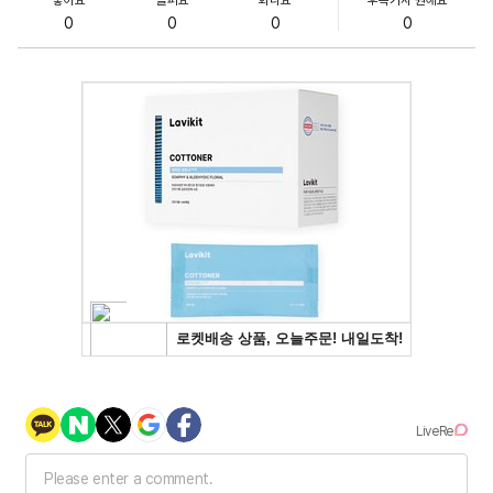
0
0
0
0