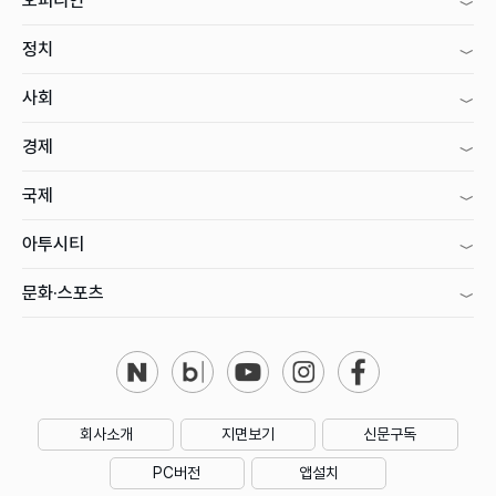
오피니언
정치
사회
경제
국제
아투시티
문화·스포츠
회사소개
지면보기
신문구독
PC버전
앱설치