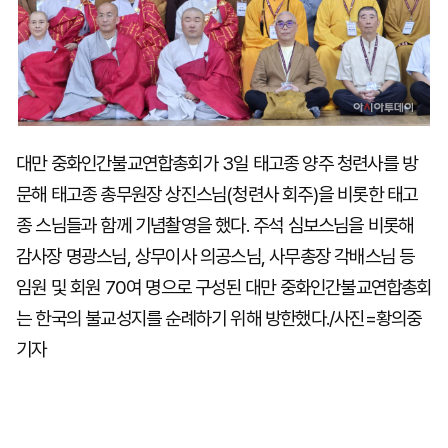
대만 중화인간불교연합총회가 3일 태고종 양주 청련사를 방
문해 태고종 총무원장 상진스님(청련사 회주)을 비롯한 태고
종 스님들과 함께 기념촬영을 했다. 주석 심보스님을 비롯해
감사장 명광스님, 상무이사 의공스님, 사무총장 각배스님 등
임원 및 회원 70여 명으로 구성된 대만 중화인간불교연합총회
는 한국의 불교성지를 순례하기 위해 방한했다./사진=황의중
기자