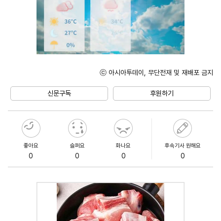
ⓒ 아시아투데이, 무단전재 및 재배포 금지
Unmute
신문구독
후원하기
좋아요
슬퍼요
화나요
후속기사 원해요
0
0
0
0