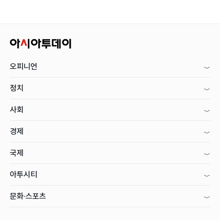
오피니언
정치
사회
경제
국제
아투시티
문화·스포츠