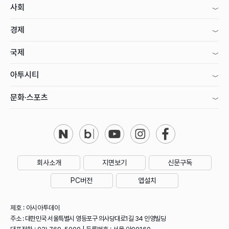
사회
경제
국제
아투시티
문화·스포츠
회사소개
지면보기
신문구독
PC버전
앱설치
제호 : 아시아투데이
주소 : 대한민국 서울특별시 영등포구 의사당대로1길 34 인영빌딩