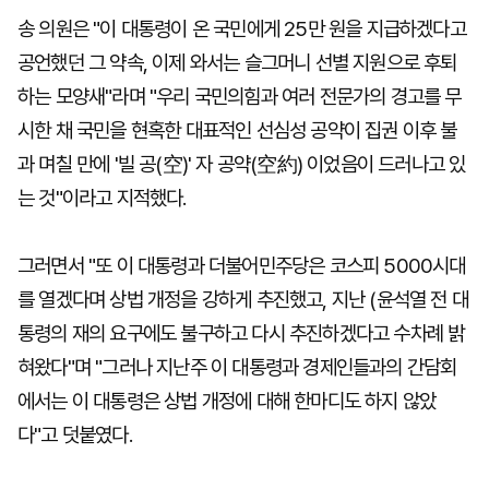
송 의원은 "이 대통령이 온 국민에게 25만 원을 지급하겠다고
공언했던 그 약속, 이제 와서는 슬그머니 선별 지원으로 후퇴
하는 모양새"라며 "우리 국민의힘과 여러 전문가의 경고를 무
시한 채 국민을 현혹한 대표적인 선심성 공약이 집권 이후 불
과 며칠 만에 '빌 공(空)' 자 공약(空約) 이었음이 드러나고 있
는 것"이라고 지적했다.
그러면서 "또 이 대통령과 더불어민주당은 코스피 5000시대
를 열겠다며 상법 개정을 강하게 추진했고, 지난 (윤석열 전 대
통령의 재의 요구에도 불구하고 다시 추진하겠다고 수차례 밝
혀왔다"며 "그러나 지난주 이 대통령과 경제인들과의 간담회
에서는 이 대통령은 상법 개정에 대해 한마디도 하지 않았
다"고 덧붙였다.