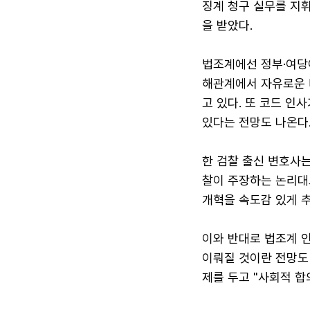
징계 청구 실무를 지휘
을 받았다.
법조계에선 정부·여당
해관계에서 자유로운 
고 있다. 또 코드 인
있다는 전망도 나온다
한 검찰 출신 변호사는
찰이 주장하는 논리대
개혁을 속도감 있게 추
이와 반대로 법조계 
이뤄질 것이란 전망도 
제를 두고 "사회적 