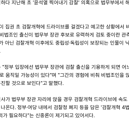
하다 지난해 초 '윤석열 찍어내기 감찰' 의혹으로 법무부에서 
이 집권 초 검찰개혁에 드라이브를 걸겠다고 예고한 상황에서 
비법조인 출신이 법무부 장관 후보로 유력하게 검토 중이란 관
사가 아닌 검찰개혁 이후에도 중립성·독립성이 보장되는 인물이 
.
 "정부 입장에선 법무부 장관에 검찰 출신을 기용하게 되면 어
로 움직일 가능성이 있다"며 "그간의 경험에 비춰 비법조인을 
진할 것으로 보인다"고 말했다.
인사가 법무부 장관 자리에 앉을 경우 검찰개혁 드라이브에 속도
나온다. 정부·여당 내에서 검찰청 폐지 등을 담은 '검찰개혁 4법
합의가 필요하다"는 신중론이 제기되고 있어서다.