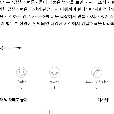
변호사는 "검찰 개혁론자들이 내놓은 법안을 보면 기관과 조직 재
진정한 검찰개혁은 국민의 관점에서 이뤄져야 한다"며 "사회적 합
을 추진하는 건 수사 구조를 더욱 복잡하게 만들 소지가 있어 
인이 법무부 장관에 임명되면 다양한 시각에서 검찰개혁을 바라
3@naver.com
슬퍼요
화나요
후속기사 원해요
0
1
0
재 및 재배포 금지
기사제보