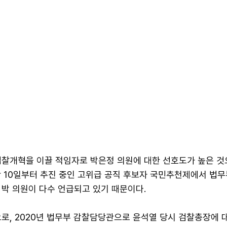
검찰개혁을 이끌 적임자로 박은정 의원에 대한 선호도가 높은 것
난 10일부터 추진 중인 고위급 공직 후보자 국민추천제에서 법
 박 의원이 다수 언급되고 있기 때문이다.
로, 2020년 법무부 감찰담당관으로 윤석열 당시 검찰총장에 대