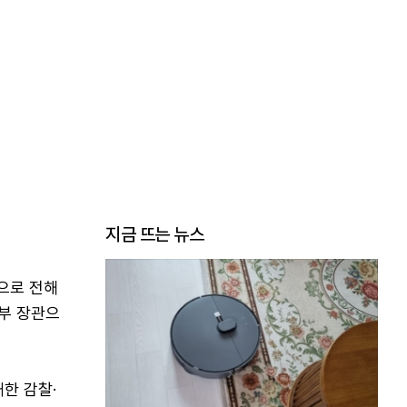
지금 뜨는 뉴스
으로 전해
무부 장관으
한 감찰·