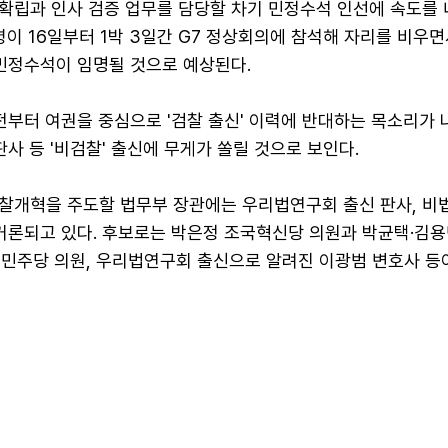
확립과 인사 검증 업무를 담당할 차기 민정수석 인선에 속도를 
령이 16일부터 1박 3일간 G7 정상회의에 참석해 자리를 비우면
 민정수석이 임명될 것으로 예상된다.
전부터 여권을 중심으로 '검찰 출신' 이력에 반대하는 목소리가 
판사 등 '비검찰' 출신에 무게가 쏠릴 것으로 보인다.
찰개혁을 주도할 법무부 장관에는 우리법연구회 출신 판사, 비
 거론되고 있다. 후보로는 박은정 조국혁신당 의원과 박균택·김
어민주당 의원, 우리법연구회 출신으로 알려진 이광범 변호사 등