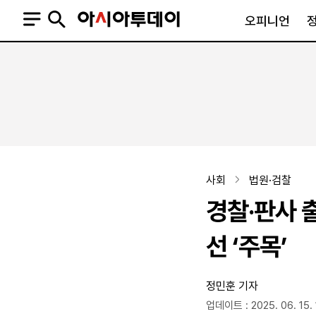
오피니언
오피니언
정치
사회
사설
정치일반
사회일반
칼럼·기고
청와대
사건·사고
기자의 눈
국회·정당
법원·검찰
피플
북한
교육·행정
사회
법원·검찰
외교
노동·복지·환경
경찰·판사 
국방
보건·의학
정부
선 ‘주목’
정민훈 기자
SNS
뉴스스탠드
네이버블로그
아투TV(유튜브)
페이스북
업데이트 : 2025. 06. 15. 