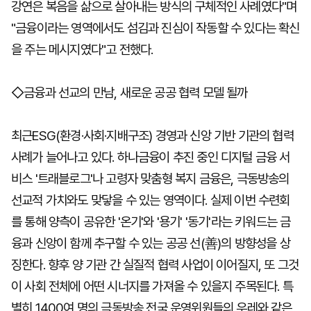
강연은 복음을 삶으로 살아내는 방식의 구체적인 사례였다"며
"금융이라는 영역에서도 섬김과 진심이 작동할 수 있다는 확신
을 주는 메시지였다"고 전했다.
◇금융과 선교의 만남, 새로운 공공 협력 모델 될까
최근ESG(환경·사회·지배구조) 경영과 신앙 기반 기관의 협력
사례가 늘어나고 있다. 하나금융이 추진 중인 디지털 금융 서
비스 '트래블로그'나 고령자 맞춤형 복지 금융은, 극동방송의
선교적 가치와도 맞닿을 수 있는 영역이다. 실제 이번 수련회
를 통해 양측이 공유한 '온기'와 '용기' '동기'라는 키워드는 금
융과 신앙이 함께 추구할 수 있는 공공 선(善)의 방향성을 상
징한다. 향후 양 기관 간 실질적 협력 사업이 이어질지, 또 그것
이 사회 전체에 어떤 시너지를 가져올 수 있을지 주목된다. 특
별히 1400여 명의 극동방송 전국 운영위원들의 우레와 같은