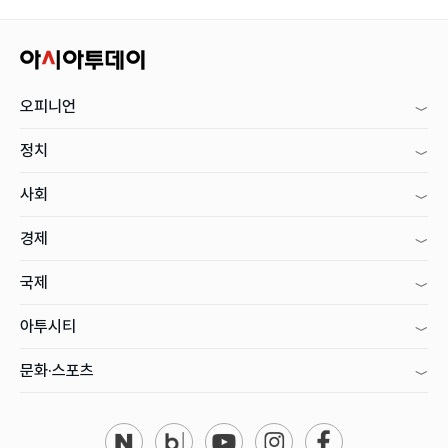
오피니언
정치
사회
경제
국제
아투시티
문화·스포츠