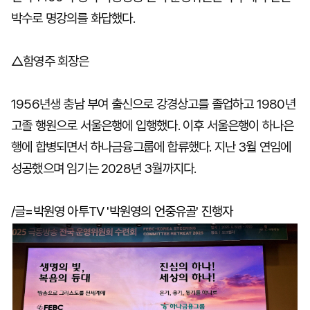
박수로 명강의를 화답했다.
△함영주 회장은
1956년생 충남 부여 출신으로 강경상고를 졸업하고 1980년
고졸 행원으로 서울은행에 입행했다. 이후 서울은행이 하나은
행에 합병되면서 하나금융그룹에 합류했다. 지난 3월 연임에
성공했으며 임기는 2028년 3월까지다.
/글=박원영 아투TV '박원영의 언중유골' 진행자