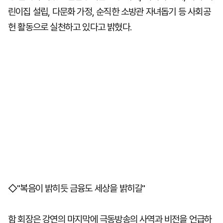
린이집 설립, 다문화 가정, 순직한 소방관 자녀돕기 등 사회공
헌 활동으로 실천하고 있다고 밝혔다.
◇"복음이 밝히듯 금융도 세상을 밝히길"
함 회장은 강연의 마지막에 극동방송의 사역과 비전을 언급하