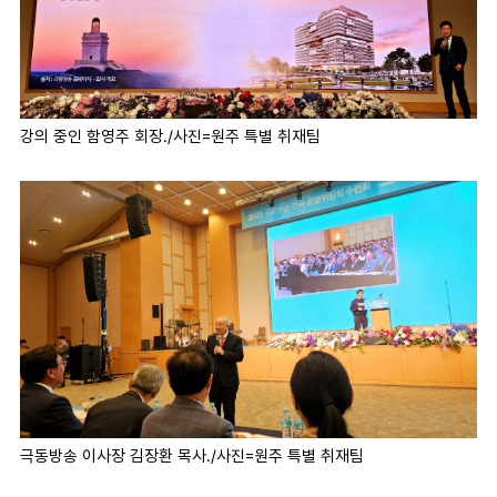
강의 중인 함영주 회장./사진=원주 특별 취재팀
극동방송 이사장 김장환 목사./사진=원주 특별 취재팀