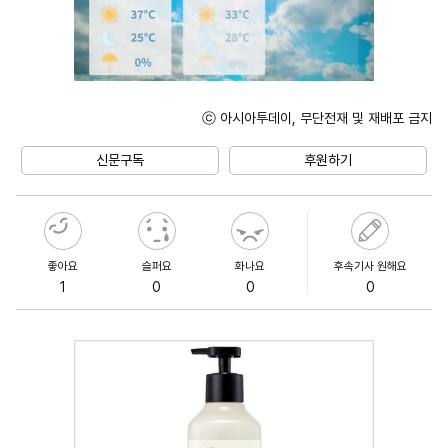
ⓒ 아시아투데이, 무단전재 및 재배포 금지
Unmute
신문구독
후원하기
좋아요
슬퍼요
화나요
후속기사 원해요
1
0
0
0