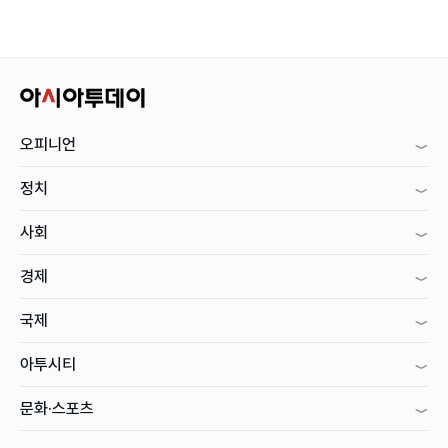
오피니언
정치
사회
경제
국제
아투시티
문화·스포츠