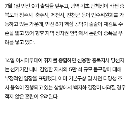
7월 1일 민선 9기 출범을 앞두고, 광역·기초 단체장이 바뀐 충
북도와 청주시, 충주시, 제천시, 진천군 등이 인수위원회를 가
동하고 있는 가운데, 민선 8기 핵심 공약이 줄줄이 재검토 수
순을 밟고 있어 향후 지역 정치권 안팎에서 논란이 증폭될 우
려를 낳고 있다.
14일 아시아투데이 취재를 종합하면 신용한 충북지사 당선자
는 선거기간 내내 김영환 지사의 5만 석 규모 돔구장에 대해
부정적인 입장을 표명했다. 이미 기본구상 및 사전 타당성 조
사 용역이 진행되고 있는 상황에서 백지화 결정이 내려질 경우
적지 않은 혼란이 우려된다.