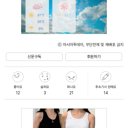
ⓒ 아시아투데이, 무단전재 및 재배포 금지
Unmute
신문구독
후원하기
좋아요
슬퍼요
화나요
후속기사 원해요
12
3
21
14