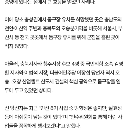
중앙에 있다는 점에서 큰 호응을 얻었던 사례다.
이에 당초 충청권에서 돔구장 유치를 희망했던 곳은 충남도의
천안·아산역 주변과 충북도의 오송분기역을 비롯해 서울시, 부
산시 등 전국 곳곳에서 돔구장 유치를 위해 군침을 흘린 곳이
적지 않았다.
아울러, 충북지사와 청주시장 후보 4명 중 국민의힘 소속 김영
환 지사와 이범석 시장, 더불어민주당 이장섭 당선자 역시 오
송~오창 산업벨트 신도시 건설의 핵심 공약으로 돔구장을 염
두에 두고 있었던 상태다.
신 당선자는 최근 "민선 8기 사업 중 방향성은 좋지만, 실효성
등에 아쉬움이 남는 것이 있다"며 "인수위원회를 통해 이런 사
업들을 꼼꼼하게 챙겨보겠다"고 말했다.