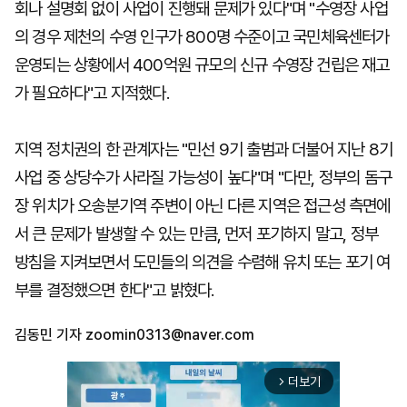
회나 설명회 없이 사업이 진행돼 문제가 있다"며 "수영장 사업
의 경우 제천의 수영 인구가 800명 수준이고 국민체육센터가
운영되는 상황에서 400억원 규모의 신규 수영장 건립은 재고
가 필요하다"고 지적했다.
지역 정치권의 한 관계자는 "민선 9기 출범과 더불어 지난 8기
사업 중 상당수가 사라질 가능성이 높다"며 "다만, 정부의 돔구
장 위치가 오송분기역 주변이 아닌 다른 지역은 접근성 측면에
서 큰 문제가 발생할 수 있는 만큼, 먼저 포기하지 말고, 정부
방침을 지켜보면서 도민들의 의견을 수렴해 유치 또는 포기 여
부를 결정했으면 한다"고 밝혔다.
김동민 기자
zoomin0313@naver.com
더보기
arrow_forward_ios