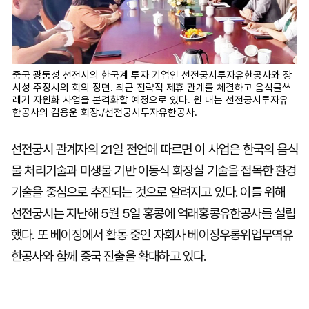
중국 광둥성 선전시의 한국계 투자 기업인 선전궁시투자유한공사와 장
시성 주장시의 회의 장면. 최근 전략적 제휴 관계를 체결하고 음식물쓰
레기 자원화 사업을 본격화할 예정으로 있다. 원 내는 선전궁시투자유
한공사의 김용운 회장./선전궁시투자유한공사.
선전궁시 관계자의 21일 전언에 따르면 이 사업은 한국의 음식
물 처리기술과 미생물 기반 이동식 화장실 기술을 접목한 환경
기술을 중심으로 추진되는 것으로 알려지고 있다. 이를 위해
선전궁시는 지난해 5월 5일 홍콩에 억래홍콩유한공사를 설립
했다. 또 베이징에서 활동 중인 자회사 베이징우롱위업무역유
한공사와 함께 중국 진출을 확대하고 있다.