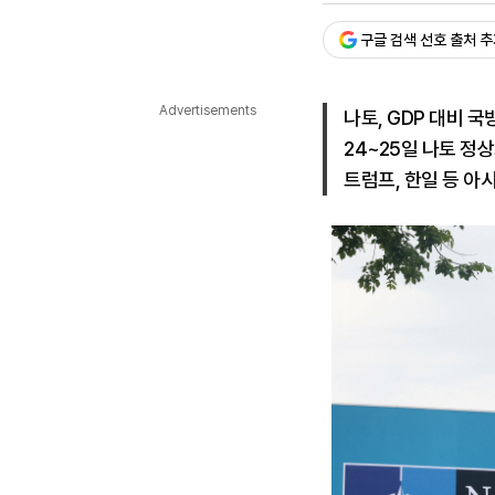
다국어뉴스
ENGLISH
Tiếng Việt
中文
구글 검색 선호 출처 
Advertisements
나토, GDP 대비 국
24~25일 나토 정
트럼프, 한일 등 아