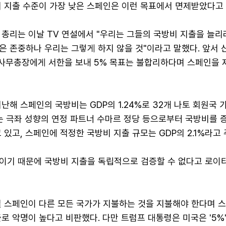
비 지출 수준이 가장 낮은 스페인은 이런 목표에서 면제받았다고 
 총리는 이날 TV 연설에서 "우리는 그들의 국방비 지출을 늘리
 존중하나 우리는 그렇게 하지 않을 것"이라고 말했다. 앞서 
터 사무총장에게 서한을 보내 5% 목표는 불합리하다며 스페인을
난해 스페인의 국방비는 GDP의 1.24%로 32개 나토 회원국 
리는 극좌 성향의 연정 파트너 수마르 정당 등으로부터 국방비를 
 있고, 스페인에 적정한 국방비 지출 규모는 GDP의 2.1%라고
이기 때문에 국방비 지출을 독립적으로 검증할 수 없다고 로이
일 스페인이 다른 모든 국가가 지불하는 것을 지불해야 한다며 
로 악명이 높다고 비판했다. 다만 트럼프 대통령은 미국은 '5%'