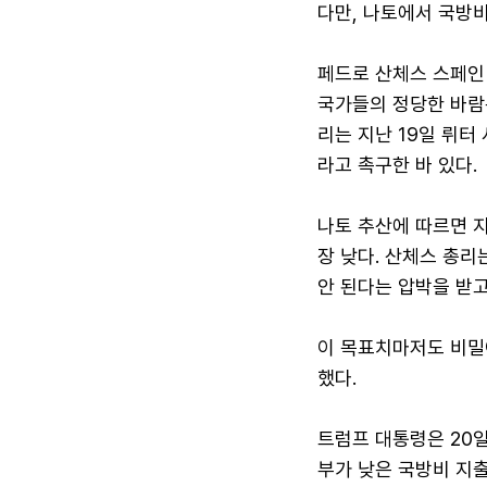
다만, 나토에서 국방
페드로 산체스 스페인
국가들의 정당한 바람은
리는 지난 19일 뤼
라고 촉구한 바 있다.
나토 추산에 따르면 지
장 낮다. 산체스 총
안 된다는 압박을 받고
이 목표치마저도 비밀
했다.
트럼프 대통령은 20
부가 낮은 국방비 지출