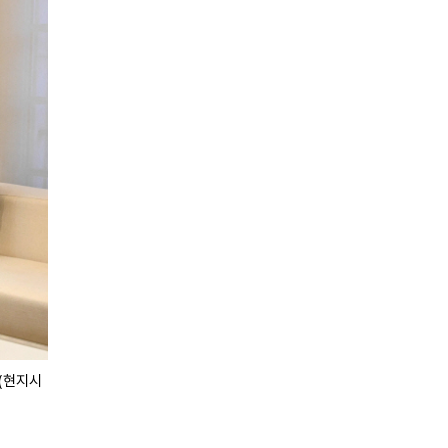
일(현지시