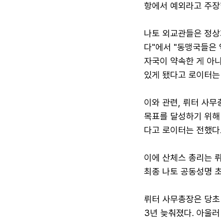
항에서 예외라고 주장했
나토 외교관들은 정상
다"에서 "동맹국들은 
자국이 약속한 게 아
있게 됐다고 로이터는
이와 관련, 뤼터 사
목표를 달성하기 위해
다고 로이터는 전했다
이에 산체스 총리는 
최종 나토 공동성명 초
뤼터 사무총장은 당초 
3년 늦춰졌다. 아울러