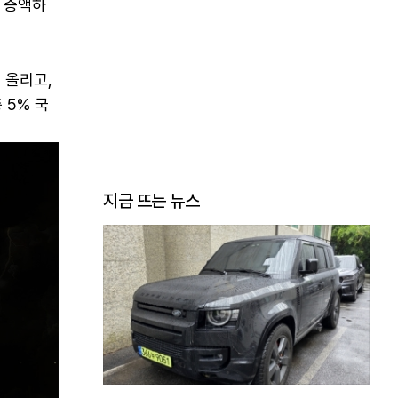
 증액하
 올리고,
 5% 국
지금 뜨는 뉴스