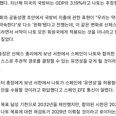
다. 지난해 미국의 국방비는 GDP의 3.19%라고 나토는 추정
회의 공동성명 초안에서 국방비 지출에 관한 표현이 "우리는 
약속한다"로 다소 '완화'됐다고 전했는데, 이 같은 변화로 산체
니라면서 서약이 나토 모든 회원국에게 적용되는 것을 아니라고 
 짚었다.
무총장은 산체스 총리에게 보낸 서한에서 스페인이 나토와 합의한
 스스로 주권적 경로를 결정할 수 있는 유연성을 갖게 될 것이
.
뤼터 총장에게 보낸 서한에서 나토가 스페인에 '유연성'을 허용함
안을 수용할 것이라고 화답했다고 스페인 EFE 통신이 알렸다.
목표 달성 기한으로 2032년을 제안했지만, 합의된 시한은 2
 나토 목표에 대한 재검토가 2029년 이뤄질 것이라고 로이터는