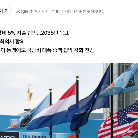
추가
Google 검색에서 아시아투데이 기사를 더 자주 볼 수 있습니다.
방비 5% 지출 합의...2035년 목표
상회의서 합의
시아 동맹에도 국방비 대폭 증액 압박 강화 전망