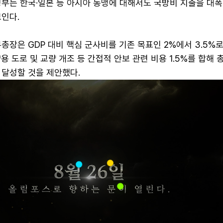
정부는 한국·일본 등 아시아 동맹에 대해서도 국방비 지출을 대폭
인다.
총장은 GDP 대비 핵심 군사비를 기존 목표인 2%에서 3.5%로
 도로 및 교량 개조 등 간접적 안보 관련 비용 1.5%를 합해 총
 달성할 것을 제안했다.