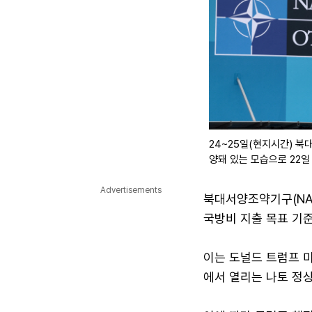
24~25일(현지시간) 
양돼 있는 모습으로 22일
Advertisements
북대서양조약기구(NAT
국방비 지출 목표 기준
이는 도널드 트럼프 
에서 열리는 나토 정