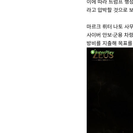
이에 따라 트럼프 행
라고 압박할 것으로 보
마르크 뤼터 나토 사무
사이버 안보·군용 차량용
방비를 지출해 목표를