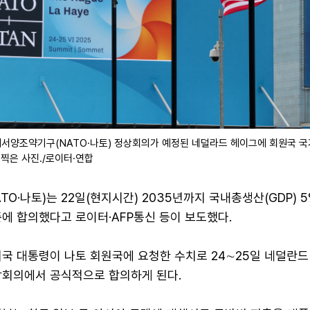
북대서양조약기구(NATO·나토) 정상회의가 예정된 네덜라드 헤이그에 회원국 국
 찍은 사진./로이터·연합
O·나토)는 22일(현지시간) 2035년까지 국내총생산(GDP) 
에 합의했다고 로이터·AFP통신 등이 보도했다.
미국 대통령이 나토 회원국에 요청한 수치로 24∼25일 네덜란드
상회의에서 공식적으로 합의하게 된다.