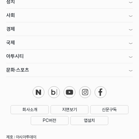
정치
사회
경제
국제
아투시티
문화·스포츠
회사소개
지면보기
신문구독
PC버전
앱설치
제호 : 아시아투데이