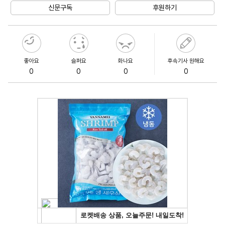
신문구독
후원하기
좋아요
슬퍼요
화나요
후속기사 원해요
0
0
0
0