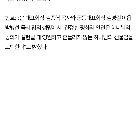
한교총은 대표회장 김종혁 목사와 공동대표회장 김영걸·이욥·
박병선 목사 명의 성명에서 "진정한 평화와 안전은 하나님의
공의가 실현될 때 영원하고 흔들리지 않는 하나님의 선물임을
고백한다"고 밝혔다.