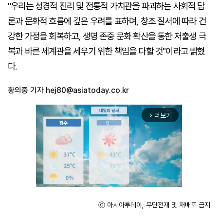
"우리는 성경적 진리 및 전통적 가치관을 파괴하는 사회적 담
론과 문화적 흐름에 깊은 우려를 표하며, 창조 질서에 따라 건
강한 가정을 회복하고, 생명 존중 문화 확산을 통한 저출생 극
복과 바른 세계관을 세우기 위한 책임을 다할 것"이라고 밝혔
다.
황의중 기자
hej80@asiatoday.co.kr
더보기
arrow_forward_ios
ⓒ 아시아투데이, 무단전재 및 재배포 금지
Unmute