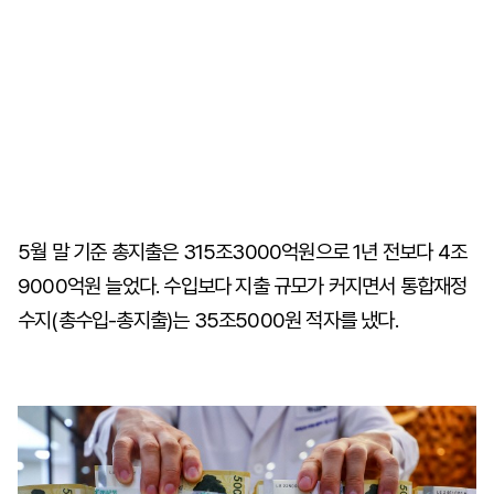
5월 말 기준 총지출은 315조3000억원으로 1년 전보다 4조
9000억원 늘었다. 수입보다 지출 규모가 커지면서 통합재정
수지(총수입-총지출)는 35조5000원 적자를 냈다.