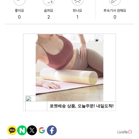
좋아요
슬퍼요
화나요
후속기사 원해요
0
2
1
0