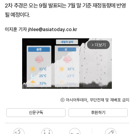
2차 추경은 오는 9월 발표되는 7월 말 기준 재정동향에 반영
될 예정이다.
이지훈 기자
jhlee@asiatoday.co.kr
더보기
arrow_forward_ios
ⓒ 아시아투데이, 무단전재 및 재배포 금지
Unmute
신문구독
후원하기