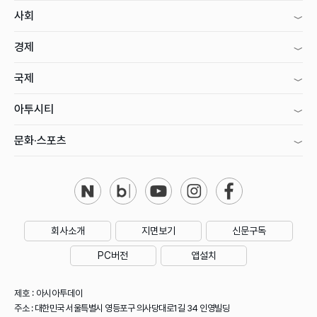
사회
경제
국제
아투시티
문화·스포츠
회사소개
지면보기
신문구독
PC버전
앱설치
제호 : 아시아투데이
주소 : 대한민국 서울특별시 영등포구 의사당대로1길 34 인영빌딩