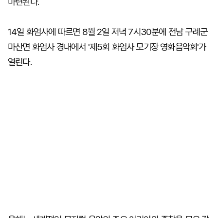
마련된다.
14일 화엄사에 따르면 8월 2일 저녁 7시30분에 전남 구례군
마산면 화엄사 경내에서 '제5회 화엄사 모기장 영화음악회'가
열린다.