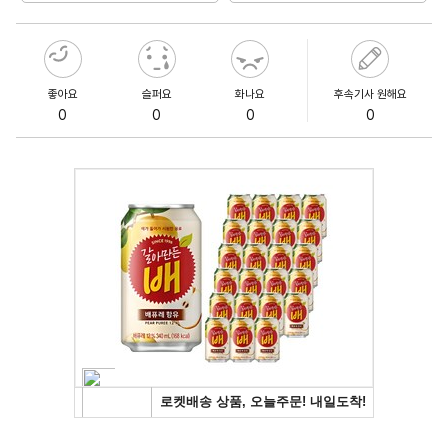
좋아요
슬퍼요
화나요
후속기사 원해요
0
0
0
0