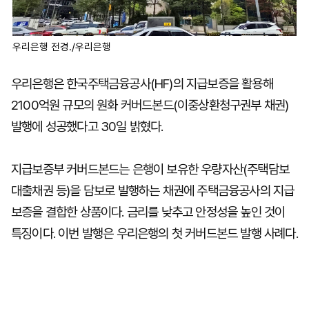
우리은행 전경./우리은행
우리은행은 한국주택금융공사(HF)의 지급보증을 활용해
2100억원 규모의 원화 커버드본드(이중상환청구권부 채권)
발행에 성공했다고 30일 밝혔다.
지급보증부 커버드본드는 은행이 보유한 우량자산(주택담보
대출채권 등)을 담보로 발행하는 채권에 주택금융공사의 지급
보증을 결합한 상품이다. 금리를 낮추고 안정성을 높인 것이
특징이다. 이번 발행은 우리은행의 첫 커버드본드 발행 사례다.