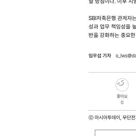
할 방침이다. 이후 
SBI저축은행 관계자
성과 업무 책임성을 높
반을 강화하는 중요한 
임우섭 기자
o_lws@da
좋아요
0
ⓒ 아시아투데이, 무단전