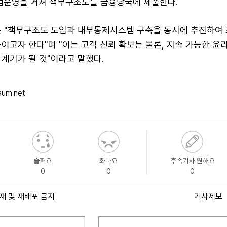
시범운영을 거쳐 책무구조도를 금융당국에 제출한다.
는 "책무구조도 도입과 내부통제시스템 구축을 동시에 추진하여 
이고자 한다"며 "이는 고객 신뢰 확보는 물론, 지속 가능한 윤
계기가 될 것"이라고 말했다.
um.net
슬퍼요
화나요
후속기사 원해요
0
0
0
재 및 재배포 금지
기사제보