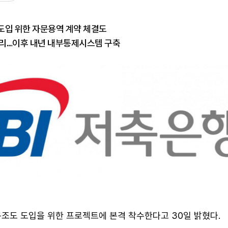
도입 위한 자문용역 계약 체결도
무리…이후 내년 내부통제시스템 구축
구조도 도입을 위한 프로젝트에 본격 착수한다고 30일 밝혔다.