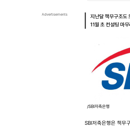
다국어뉴스
ENGLISH
Tiếng Việt
中文
Advertisements
지난달 책무구조도 
11월 초 컨설팅 마
/SBI저축은행
SBI저축은행은 책무