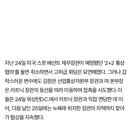
지난 24일 미국 스콧 베선트 재무장관이 예정됐던 '2+2 통상
협의'를 돌연 취소하면서 고위급 회담은 묘연해졌다. 그러나 갑
작스러운 변수에도 김정관 산업통상자원부 장관과 여 본부장
은 러트닉 장관의 동선을 따라 이동하며 접촉을 시도했다. 이
들은 24일 워싱턴D.C.에서 러트닉 장관과 직접 면담한 데 이
어, 다음 날인 25일에는 뉴욕에 위치한 장관의 자택까지 찾아
가 협상을 지속했다.