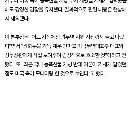
기부터 미국 측이 농축산물 시장 추가 개방을 거세게 압박했음
에도 강경한 입장을 유지했다. 결과적으로 관련 내용은 협상에
서 제외됐다.
여 본부장은 "어느 시점에선 광우병 시위 사진까지 들고 다녔
다"면서 "광화문을 가득 채운 인파를 미국무역대표부 대표와
상무장관에게 직접 보여주며 감정적으로 호소한 것"이라고 전
했다. 또 "최근 국내 농축산물 개방 반대 여론이 거세게 일었던
점도 미국 측이 모니터링 한 것으로 보인다"고 했다.