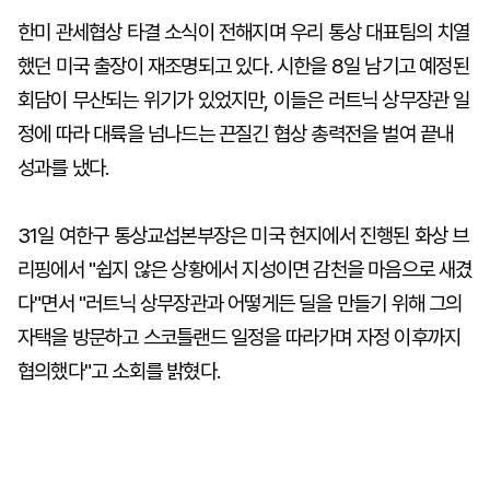
한미 관세협상 타결 소식이 전해지며 우리 통상 대표팀의 치열
했던 미국 출장이 재조명되고 있다. 시한을 8일 남기고 예정된
회담이 무산되는 위기가 있었지만, 이들은 러트닉 상무장관 일
정에 따라 대륙을 넘나드는 끈질긴 협상 총력전을 벌여 끝내
성과를 냈다.
31일 여한구 통상교섭본부장은 미국 현지에서 진행된 화상 브
리핑에서 "쉽지 않은 상황에서 지성이면 감천을 마음으로 새겼
다"면서 "러트닉 상무장관과 어떻게든 딜을 만들기 위해 그의
자택을 방문하고 스코틀랜드 일정을 따라가며 자정 이후까지
협의했다"고 소회를 밝혔다.