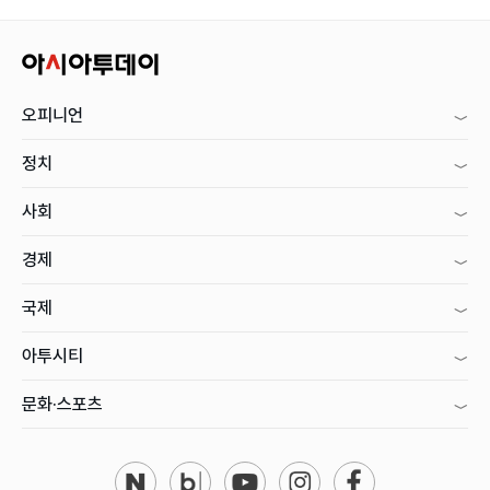
오피니언
정치
사회
경제
국제
아투시티
문화·스포츠