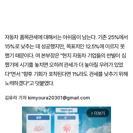
자동차 품목관세에 대해서는 아쉬움이 남는다. 기존 25%에서
15%로 낮추는 데 성공했지만, 목표치인 12.5%에 이르지 못
했기 때문이다. 여 본부장은 "현지 자동차 기업들의 반발이 심
했기에 시기를 놓치면 오히려 관세가 더 높아질 우려가 있었
다"면서 "향후 기회가 포착된다면 1%라도 관세를 낮추기 위해
노력하겠다"고 덧붙였다.
김유라 기자
kimyoura20301@gmail.com
더보기
arrow_forward_ios