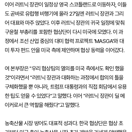
이어 러트닉 장관이 일정상 영국 스코틀랜드로 이동하자, 이들
도 곧바로 유럽행 비행기에 올라 27일엔 러트닉 장관과 그리
어 대표와 마주 앉았다. 이후 러트닉 장관의 귀국 일정에 맞춰
구윤철 부총리를 포함한 협상단이 다시 미국에 모였다. 이 과
정에서 조선 산업 중심의 대미 협력 프로젝트 'MASGA'와 대
미 투자 펀드 안을 미국 측에 제안하며 협상 동력을 이어갔다.
여 본부장은 "우리 협상팀의 열의를 미국 측에서도 확인 했을
것"이라면서 "러트닉 장관과 대화하는 과정에서 합의의 틀을
구체화했을 뿐 아니라, 트럼프 대통령과의 직접 회담에서 유용
한 팁도 얻을 수 있었다"고 말했다. 이어 "러트닉 장관이 딜 메
이커로서 큰 역할을 해줬다"고 말했다.
농축산물 시장 방어도 대표적 성과다. 한국 협상단은 협상 초