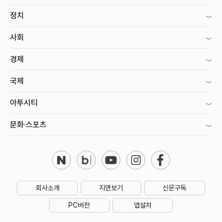
정치
사회
경제
국제
아투시티
문화·스포츠
회사소개
지면보기
신문구독
PC버전
앱설치