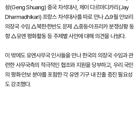
솽(Geng Shuang) 중국 차석대사, 제이 다르마디카리(Jay
Dharmadhikari) 프랑스 차석대사를 따로 만나 △9월 안보리
의장국 수임 △북한·한반도 문제 △중동·아프리카 분쟁상황 동
향 △유엔 평화활동 등 주제별 사안에 대해 의견을 나눴다.
이 밖에도 유엔사무국 인사들을 만나 한국의 의장국 수임과 관
련한 사무국측의 적극적인 협조와 지원을 당부하고, 우리 국민
의 평화·안보 분야를 포함한 각 유엔 기구 내 진출 증진 필요성
도 강조했다.