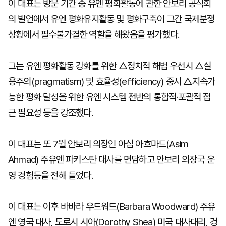
이 대표는 방문 기간 중 유엔 평화활동에 관한 안보리 공식회
의 발언에서 유엔 평화유지활동 및 평화구축이 그간 국제분쟁
상황에서 필수불가결한 역할을 해왔음을 평가했다.
그는 유엔 평화활동 강화를 위한 △정치적 해법 우선시 △실
용주의(pragmatism) 및 효율성(efficiency) 중시 △지속가
능한 평화 달성을 위한 유엔 시스템 전반의 통합적·포괄적 접
근 필요성 등을 강조했다.
이 대표는 또 7월 안보리 의장인 아심 아흐마드(Asim
Ahmad) 주유엔 파키스탄 대사를 면담하고 안보리 의장국 운
영 경험등을 전해 들었다.
이 대표는 이후 바바라 우드워드(Barbara Woodward) 주유
엔 영국 대사, 도로시 시아(Dorothy Shea) 미국 대사대리, 겅