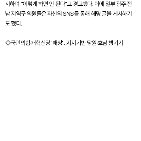
시하며 "이렇게 하면 안 된다"고 경고했다. 이에 일부 광주·전
남 지역구 의원들은 자신의 SNS를 통해 해명 글을 게시하기
도 했다.
◇국민의힘·개혁신당 '패싱'…지지기반 당원·호남 챙기기