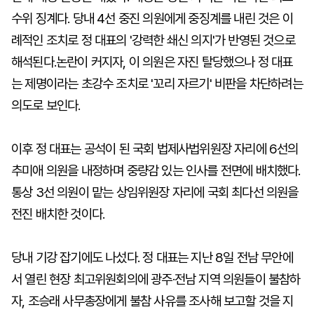
수위 징계다. 당내 4선 중진 의원에게 중징계를 내린 것은 이
례적인 조치로 정 대표의 '강력한 쇄신 의지'가 반영된 것으로
해석된다.논란이 커지자, 이 의원은 자진 탈당했으나 정 대표
는 제명이라는 초강수 조치로 '꼬리 자르기' 비판을 차단하려는
의도로 보인다.
이후 정 대표는 공석이 된 국회 법제사법위원장 자리에 6선의
추미애 의원을 내정하며 중량감 있는 인사를 전면에 배치했다.
통상 3선 의원이 맡는 상임위원장 자리에 국회 최다선 의원을
전진 배치한 것이다.
당내 기강 잡기에도 나섰다. 정 대표는 지난 8일 전남 무안에
서 열린 현장 최고위원회의에 광주·전남 지역 의원들이 불참하
자, 조승래 사무총장에게 불참 사유를 조사해 보고할 것을 지