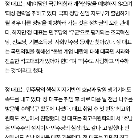
정 대표는 제1야당인 국민의힘과 개혁신당을 예방하지 않으며
'패싱'전략을 취하고 있다. 국회 정당 신임 지도부가 출범하게
될 경우 다른 정당을 예방하러 가는 것은 정치권의 오랜 관례
다. 하지만 정 대표는 민주당의 '우군'으로 평가되는 조국혁신
당, 진보당, 기본소득당, 사회민주당 등에만 찾아갔다. 정 대표
는 국민의힘을 향해선 "불법 계엄 내란에 대해 대국민 사과와
진솔한 석고대죄가 있어야 한다"며 "악수도 사람하고 악수하
는 것"이라고 했다.
정 대표는 민주당의 핵심 지지기반인 호남과 당원 챙기기에도
속도를 내고 있다. 정 대표는 취임 후 바로 다음 날 전남 나주를
방문해 수해복구 활동에 나섰다. 대표 취임 후 첫 현장 최고위
원회도 호남에서 진행했다. 정 대표는 최고위원회의에서 "호남
은 민주주의 성지이자 민주당의 심장과도 같다"고 말했다. 인
선에서도 호남 인사를 대폭 기용했다. 정 대표는 지명직 최고