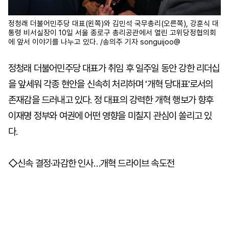
정청래 더불어민주당 대표(왼쪽)와 김민석 국무총리(오른쪽), 강훈식 대
통령 비서실장이 10일 서울 종로구 총리공관에서 열린 고위당정협의회
에 앞서 이야기를 나누고 있다. /송의주 기자 songuijoo@
정청래 더불어민주당 대표가 취임 후 일주일 동안 강한 리더십
을 앞세워 각종 현안을 신속히 처리하며 '개혁 당대표'로서의
존재감을 드러내고 있다. 정 대표의 강력한 개혁 행보가 향후
이재명 정부와 여권에 어떤 영향을 미칠지 관심이 쏠리고 있
다.
◇신속 결정·과감한 인사…개혁 드라이브 속도전