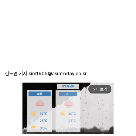
김도연 기자
kim1905@asiatoday.co.kr
더보기
arrow_forward_ios