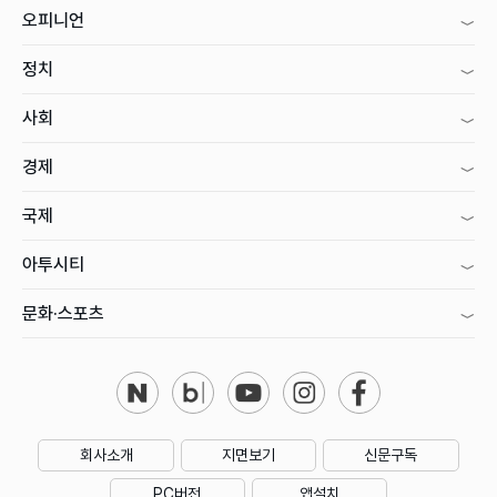
오피니언
정치
사회
경제
국제
아투시티
문화·스포츠
회사소개
지면보기
신문구독
PC버전
앱설치