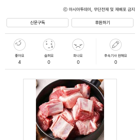
ⓒ 아시아투데이, 무단전재 및 재배포 금지
Mute
신문구독
후원하기
좋아요
슬퍼요
화나요
후속기사 원해요
4
0
0
0