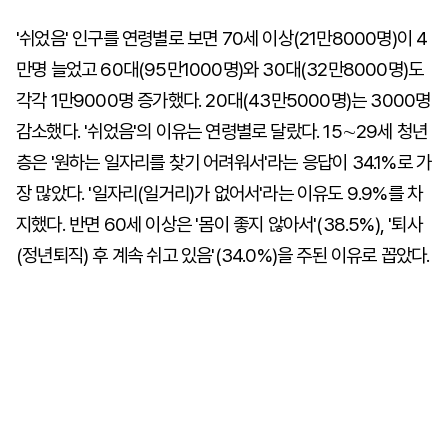
'쉬었음' 인구를 연령별로 보면 70세 이상(21만8000명)이 4
만명 늘었고 60대(95만1000명)와 30대(32만8000명)도
각각 1만9000명 증가했다. 20대(43만5000명)는 3000명
감소했다. '쉬었음'의 이유는 연령별로 달랐다. 15∼29세 청년
층은 '원하는 일자리를 찾기 어려워서'라는 응답이 34.1%로 가
장 많았다. '일자리(일거리)가 없어서'라는 이유도 9.9%를 차
지했다. 반면 60세 이상은 '몸이 좋지 않아서'(38.5%), '퇴사
(정년퇴직) 후 계속 쉬고 있음'(34.0%)을 주된 이유로 꼽았다.