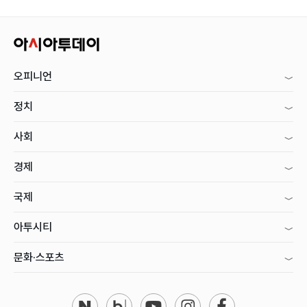
오피니언
정치
사회
경제
국제
아투시티
문화·스포츠