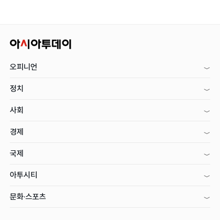
오피니언
정치
사회
경제
국제
아투시티
문화·스포츠