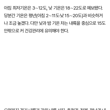
아침 최저기온은 3∼12도, 낮 기온은 18∼22도로 예보됐다.
당분간 기온은 평년(아침 2∼11도·낮 15∼20도)과 비슷하거
나 조금 높겠다. 다만 낮과 밤 기온 차는 내륙을 중심으로 15도
안팎으로 커 건강관리에 유의해야 한다.