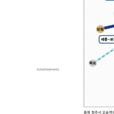
Advertisements
충북 청주시 오송역