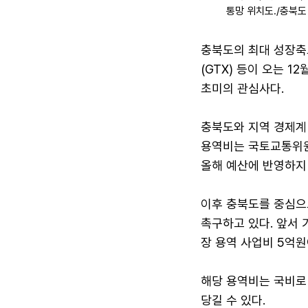
통망 위치도./충북도
충북도의 최대 성장축
(GTX) 등이 오는 
초미의 관심사다.
충북도와 지역 경제계
용역비는 국토교통위원
올해 예산에 반영하지
이후 충북도를 중심으로
촉구하고 있다. 앞서
장 용역 사업비 5억원
해당 용역비는 국비로
당길 수 있다.