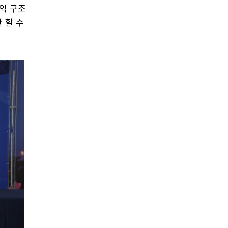
익 구조
 할 수