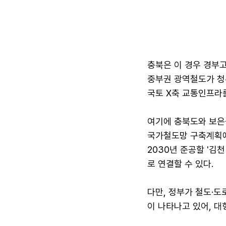
충북은 이 경우 경부
중부권 광역철도가 청
국토 X축 교통인프라를
여기에 충북도와 보은
국가철도망 구축계획에 
2030년 준공할 '김
로 연결할 수 있다.
다만, 정부가 철도·
이 나타나고 있어, 대