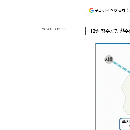
다국어뉴스
ENGLISH
Tiếng Việt
中文
구글 검색 선호 출처 
Advertisements
12월 청주공항 활주