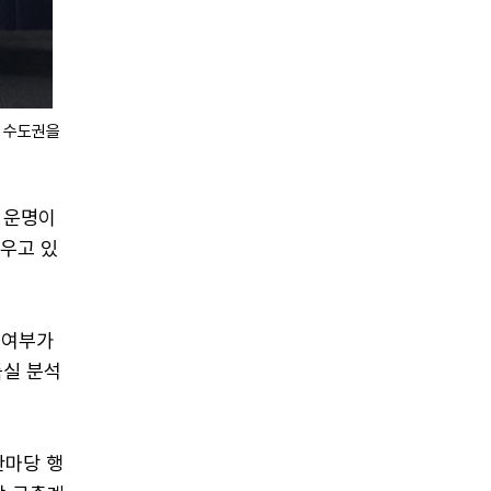
 수도권을
 운명이
세우고 있
 여부가
득실 분석
한마당 행