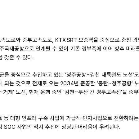
고속도로와 중부고속도로, KTX·SRT 오송역을 중심으로 충청 
주국제공항으로 연계될 수 있어 기존 경부축에 이어 향후 미래
 갖출 수 있다.
군을 중심으로 추진하고 있는 '청주공항~김천 내륙철도 노선'도
되는 것으로 전제로 오는 2034년 준공할 '동탄~청주공항' 
천~거제' 노선, 현재 운행 중인 '김천~부산 간 경부고속선'을 중
도로 등 대형 인프라 구축 사업에 가급적 민자사업으로 전환하려는
형 SOC 사업의 적지 추진에 상당한 어려움이 우려된다.