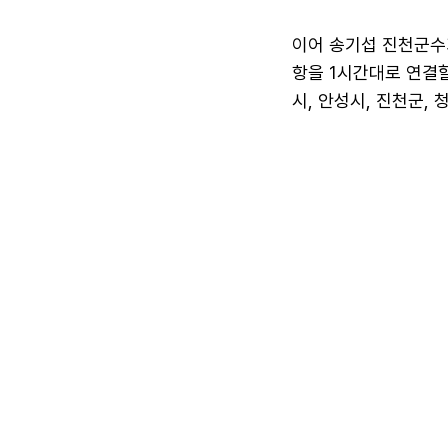
이어 송기섭 진천군수
항을 1시간대로 연결할
시, 안성시, 진천군,