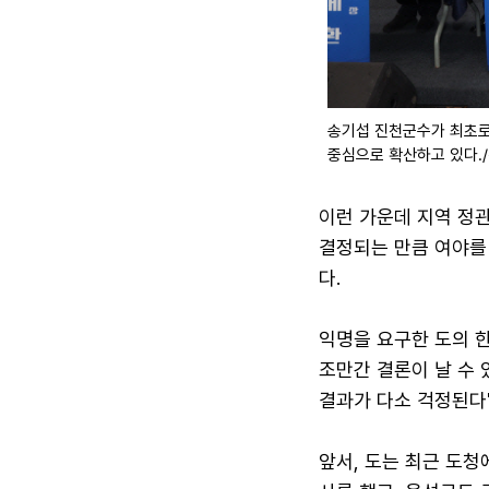
송기섭 진천군수가 최초로
중심으로 확산하고 있다.
이런 가운데 지역 정관
결정되는 만큼 여야를
다.
익명을 요구한 도의 한
조만간 결론이 날 수 
결과가 다소 걱정된다"
앞서, 도는 최근 도청