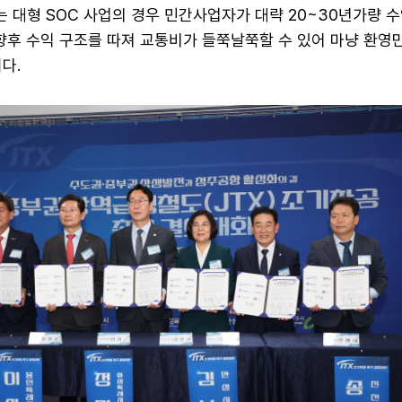
 대형 SOC 사업의 경우 민간사업자가 대략 20~30년가량 수
향후 수익 구조를 따져 교통비가 들쭉날쭉할 수 있어 마냥 환영만
다.