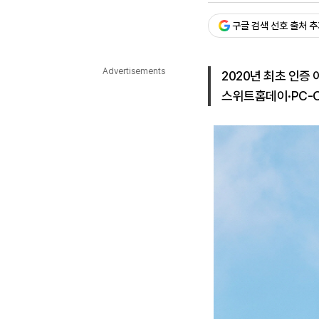
다국어뉴스
ENGLISH
Tiếng Việt
中文
구글 검색 선호 출처 
Advertisements
2020년 최초 인증
스위트홈데이·PC-O