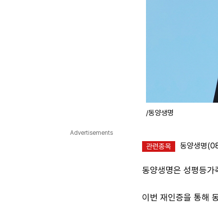
/동양생명
Advertisements
동양생명(08
관련종목
동양생명은 성평등가족
이번 재인증을 통해 