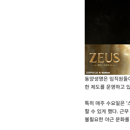
동양생명은 임직원들이 
한 제도를 운영하고 있
특히 매주 수요일은 '
할 수 있게 했다. 근
불필요한 야근 문화를