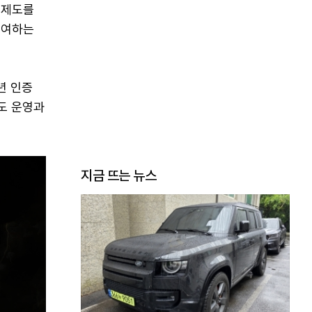
 제도를
부여하는
년 인증
도 운영과
지금 뜨는 뉴스