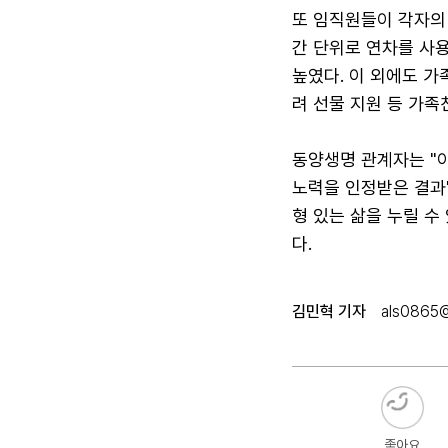
또 임직원들이 각자의 
간 단위로 연차를 사용
높였다. 이 외에도 가
려 선물 지원 등 가
동양생명 관계자는 "
노력을 인정받은 결과
형 있는 삶을 누릴 
다.
김민혁 기자
als0865
좋아요