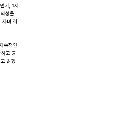
면서, 1시
편의성을
 자녀 격
 지속적인
강하고 균
"고 밝혔