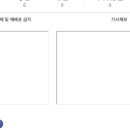
0
0
0
재 및 재배포 금지
기사제보