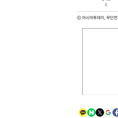
0
ⓒ 아시아투데이, 무단전