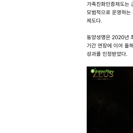
가족친화인증제도는 근
모범적으로 운영하는 
제도다.
동양생명은 2020년 
기간 연장에 이어 올
성과를 인정받았다.