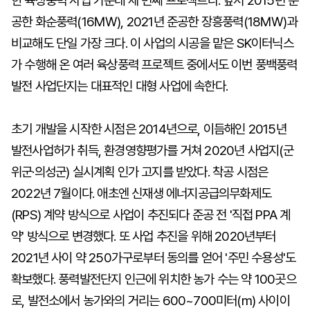
한 육상풍력 사업 가운데 세 번째 프로젝트다. 앞서 2015년 준
공한 화순풍력(16㎿), 2021년 준공한 장흥풍력(18㎿)과
비교해도 단일 가장 크다. 이 사업의 시공을 맡은 SK이터닉스
가 수행해 온 여러 육상풍력 프로젝트 중에서도 이번 풍백풍력
발전 사업단지는 대표적인 대형 사업에 속한다.
초기 개발을 시작한 시점은 2014년으로, 이듬해인 2015년
발전사업허가 취득, 환경영향평가를 거쳐 2020년 사업지(군
위군·의성군) 실시계획 인가 고지를 받았다. 착공 시점은
2022년 7월이다. 애초엔 신재생 에너지공급의무화제도
(RPS) 계약 방식으로 사업이 추진되다 준공 전 '직접 PPA 계
약' 방식으로 변경했다. 또 사업 추진을 위해 2020년부터
2021년 사이 약 250가구로부터 동의를 얻어 '주민 수용성'도
확보했다. 풍력발전단지 인근에 위치한 농가 수는 약 100곳으
로, 발전소에서 농가와의 거리는 600~700미터(m) 사이이