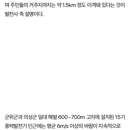
며 주민들의 거주지까지는 약 1.5㎞ 정도 이격돼 있다는 것이
발전사 측 설명이다.
군위군과 의성군 일대 해발 600~700m 고지에 설치된 15기
풍력발전기 인근에는 평균 6m/s 이상의 바람이 지속적으로