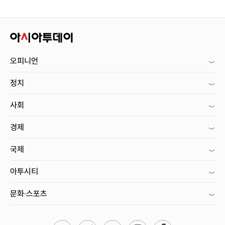
오피니언
정치
사회
경제
국제
아투시티
문화·스포츠