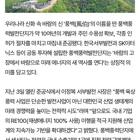
우리나라 신화 속 바람의 신 '풍백(風伯)'의 이름을 딴 풍백풍
력발전단지가 약 10여년의 개발과 주민 수용성 확보, 각종 인
허가 절차를 마치고 마침내 준공됐다. 한국서부발전과 SK이터
닉스 등이 공동 투자해 설립한 풍백풍력발전단지는 '바람의 고
장에서 바람으로 미래 에너지의 새 역사를 연다'는 상징적 의
미를 담고 있다.
지난 3일 열린 준공식에서 이정복 서부발전 사장은 "풍백 육상
풍력 사업은 단순한 발전사업이 아닌 대한민국 산업 생태계의
미래 경쟁력을 높이는 전략적 시도"라며 "앞으로도 국내 기업
의 RE100(재생에너지 100% 사용) 이행을 적극 지원해 산업
계의 지속가능 기반을 확대하겠다"고 밝혔다. 풍백풍력단지에