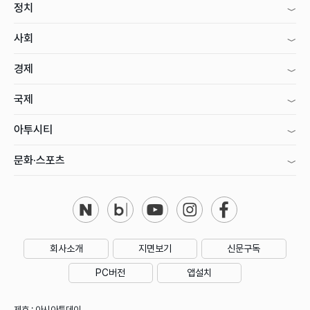
정치
사회
경제
국제
아투시티
문화·스포츠
회사소개
지면보기
신문구독
PC버전
앱설치
제호 : 아시아투데이