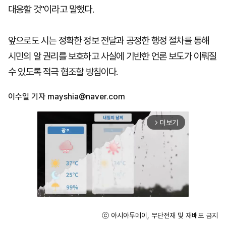
대응할 것"이라고 말했다.
앞으로도 시는 정확한 정보 전달과 공정한 행정 절차를 통해
시민의 알 권리를 보호하고 사실에 기반한 언론 보도가 이뤄질
수 있도록 적극 협조할 방침이다.
이수일 기자
mayshia@naver.com
더보기
arrow_forward_ios
ⓒ 아시아투데이, 무단전재 및 재배포 금지
Unmute