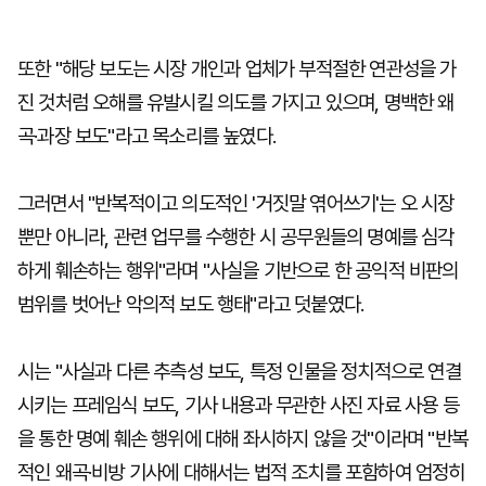
또한 "해당 보도는 시장 개인과 업체가 부적절한 연관성을 가
진 것처럼 오해를 유발시킬 의도를 가지고 있으며, 명백한 왜
곡·과장 보도"라고 목소리를 높였다.
그러면서 "반복적이고 의도적인 '거짓말 엮어쓰기'는 오 시장
뿐만 아니라, 관련 업무를 수행한 시 공무원들의 명예를 심각
하게 훼손하는 행위"라며 "사실을 기반으로 한 공익적 비판의
범위를 벗어난 악의적 보도 행태"라고 덧붙였다.
시는 "사실과 다른 추측성 보도, 특정 인물을 정치적으로 연결
시키는 프레임식 보도, 기사 내용과 무관한 사진 자료 사용 등
을 통한 명예 훼손 행위에 대해 좌시하지 않을 것"이라며 "반복
적인 왜곡·비방 기사에 대해서는 법적 조치를 포함하여 엄정히