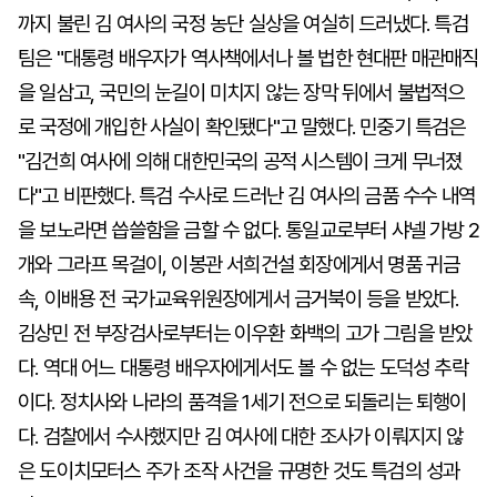
까지 불린 김 여사의 국정 농단 실상을 여실히 드러냈다. 특검
팀은 "대통령 배우자가 역사책에서나 볼 법한 현대판 매관매직
을 일삼고, 국민의 눈길이 미치지 않는 장막 뒤에서 불법적으
로 국정에 개입한 사실이 확인됐다"고 말했다. 민중기 특검은
"김건희 여사에 의해 대한민국의 공적 시스템이 크게 무너졌
다"고 비판했다. 특검 수사로 드러난 김 여사의 금품 수수 내역
을 보노라면 씁쓸함을 금할 수 없다. 통일교로부터 샤넬 가방 2
개와 그라프 목걸이, 이봉관 서희건설 회장에게서 명품 귀금
속, 이배용 전 국가교육위원장에게서 금거북이 등을 받았다.
김상민 전 부장검사로부터는 이우환 화백의 고가 그림을 받았
다. 역대 어느 대통령 배우자에게서도 볼 수 없는 도덕성 추락
이다. 정치사와 나라의 품격을 1세기 전으로 되돌리는 퇴행이
다. 검찰에서 수사했지만 김 여사에 대한 조사가 이뤄지지 않
은 도이치모터스 주가 조작 사건을 규명한 것도 특검의 성과