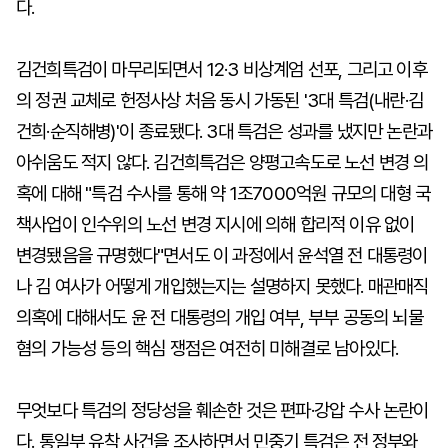
다.
김건희특검이 마무리되면서 12·3 비상계엄 선포, 그리고 이후
의 정권 교체로 헌정사상 처음 동시 가동된 '3대 특검(내란·김
건희·순직해병)'이 종료됐다. 3대 특검은 성과를 냈지만 논란과
아쉬움도 적지 않다. 김건희특검은 양평고속도로 노선 변경 의
혹에 대해 "특검 수사를 통해 약 1조7000억원 규모의 대형 국
책사업이 인수위의 노선 변경 지시에 의해 합리적 이유 없이
변경됐음을 규명했다"면서도 이 과정에서 윤석열 전 대통령이
나 김 여사가 어떻게 개입했는지는 설명하지 못했다. 매관매직
의혹에 대해서도 윤 전 대통령의 개입 여부, 부부 공동의 뇌물
혐의 가능성 등의 핵심 쟁점은 여전히 미해결로 남아있다.
무엇보다 특검의 정당성을 훼손한 것은 편파·강압 수사 논란이
다. 통일부 유착 사건을 조사하면서 민중기 특검은 전 정부와