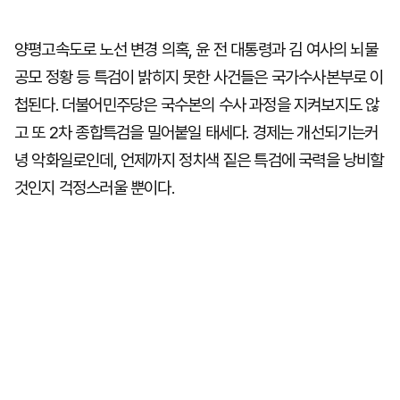
양평고속도로 노선 변경 의혹, 윤 전 대통령과 김 여사의 뇌물
공모 정황 등 특검이 밝히지 못한 사건들은 국가수사본부로 이
첩된다. 더불어민주당은 국수본의 수사 과정을 지켜보지도 않
고 또 2차 종합특검을 밀어붙일 태세다. 경제는 개선되기는커
녕 악화일로인데, 언제까지 정치색 짙은 특검에 국력을 낭비할
것인지 걱정스러울 뿐이다.