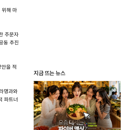
 위해 마
한 주문자
 공동 추진
방안을 적
지금 뜨는 뉴스
신라명과와
적 파트너