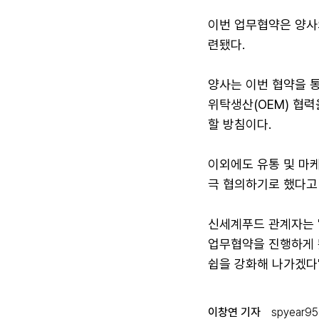
이번 업무협약은 양사
련됐다.
양사는 이번 협약을 
위탁생산(OEM) 협력
할 방침이다.
이외에도 유통 및 마케
극 협의하기로 했다고
신세계푸드 관계자는 
업무협약을 진행하게 
쉽을 강화해 나가겠다"
이창연 기자
spyear95