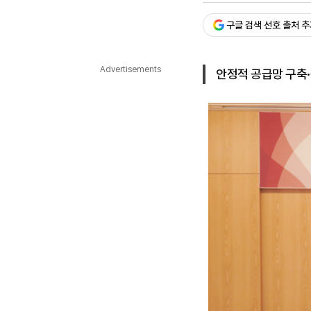
다국어뉴스
ENGLISH
Tiếng Việt
中文
구글 검색 선호 출처 
Advertisements
안정적 공급망 구축·