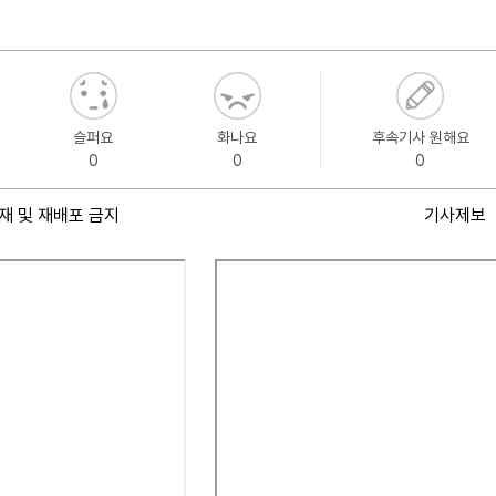
슬퍼요
화나요
후속기사 원해요
0
0
0
재 및 재배포 금지
기사제보