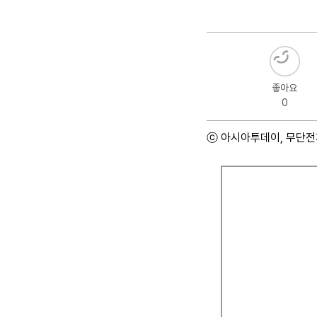
좋아요
0
ⓒ 아시아투데이, 무단전