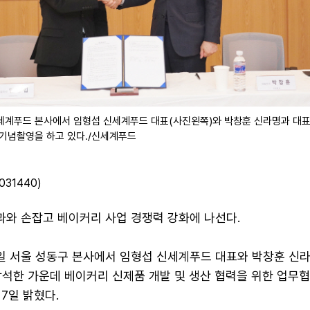
신세계푸드 본사에서 임형섭 신세계푸드 대표(사진왼쪽)와 박창훈 신라명과 대
 기념촬영을 하고 있다./신세계푸드
31440)
와 손잡고 베이커리 사업 경쟁력 강화에 나선다.
일 서울 성동구 본사에서 임형섭 신세계푸드 대표와 박창훈 신
참석한 가운데 베이커리 신제품 개발 및 생산 협력을 위한 업무
 7일 밝혔다.