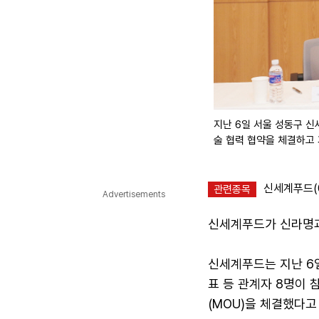
지난 6일 서울 성동구 
술 협력 협약을 체결하고
신세계푸드(0
관련종목
Advertisements
신세계푸드가 신라명과
신세계푸드는 지난 6
표 등 관계자 8명이 
(MOU)을 체결했다고