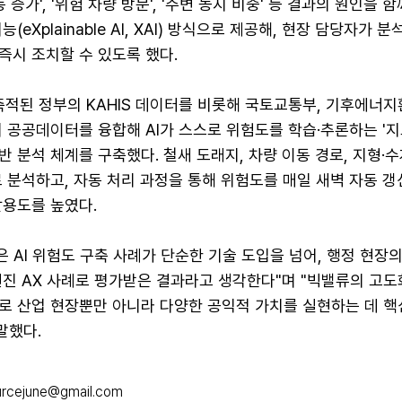
 증가', '위험 차량 방문', '주변 농지 비중' 등 결과의 원인을 
(eXplainable AI, XAI) 방식으로 제공해, 현장 담당자가 
즉시 조치할 수 있도록 했다.
축적된 정부의 KAHIS 데이터를 비롯해 국토교통부, 기후에너지
 공공데이터를 융합해 AI가 스스로 위험도를 학습·추론하는 '
' 기반 분석 체계를 구축했다. 철새 도래지, 차량 이동 경로, 지형·수
 분석하고, 자동 처리 과정을 통해 위험도를 매일 새벽 자동 
활용도를 높였다.
은 AI 위험도 구축 사례가 단순한 기술 도입을 넘어, 행정 현장
선진 AX 사례로 평가받은 결과라고 생각한다"며 "빅밸류의 고도
로 산업 현장뿐만 아니라 다양한 공익적 가치를 실현하는 데 핵
말했다.
rcejune@gmail.com