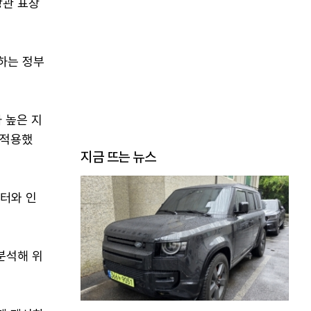
장관 표창
하는 정부
 높은 지
 적용했
지금 뜨는 뉴스
이터와 인
 분석해 위