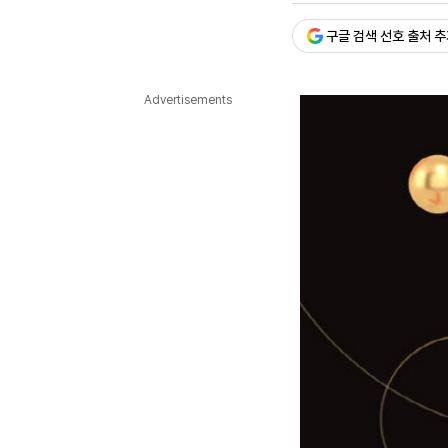
다국어뉴스
ENGLISH
Tiếng Việt
中文
구글 검색 선호 출처 
Advertisements