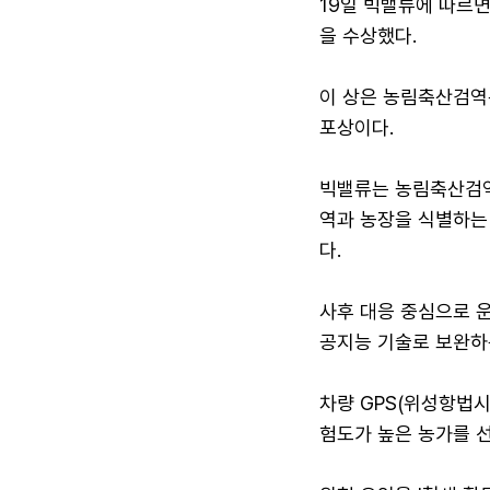
19일 빅밸류에 따르
을 수상했다.
이 상은 농림축산검역
포상이다.
빅밸류는 농림축산검역
역과 농장을 식별하는 
다.
사후 대응 중심으로 
공지능 기술로 보완하
차량 GPS(위성항법시
험도가 높은 농가를 