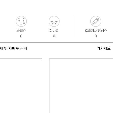
슬퍼요
화나요
후속기사 원해요
0
0
0
재 및 재배포 금지
기사제보