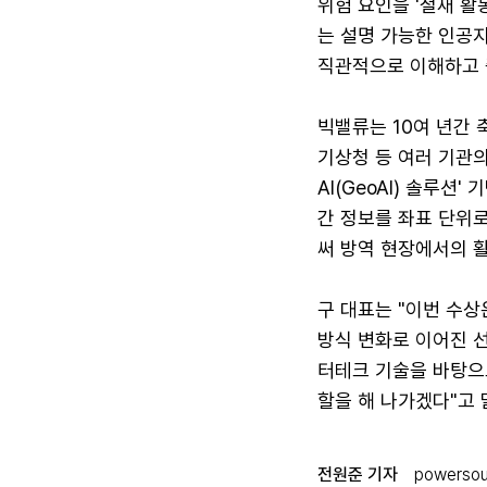
위험 요인을 '철새 활동
는 설명 가능한 인공지능
직관적으로 이해하고 
빅밸류는 10여 년간 
기상청 등 여러 기관의
AI(GeoAI) 솔루션
간 정보를 좌표 단위로
써 방역 현장에서의 
구 대표는 "이번 수상
방식 변화로 이어진 
터테크 기술을 바탕으
할을 해 나가겠다"고 
전원준 기자
powersou