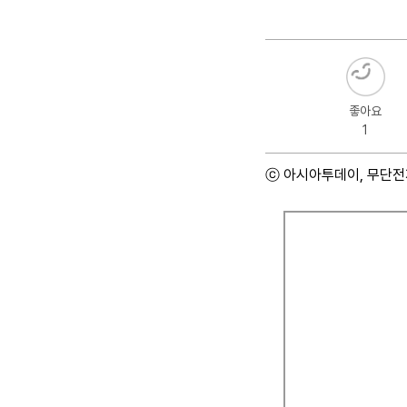
좋아요
1
ⓒ 아시아투데이, 무단전