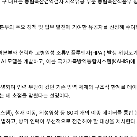
면 구 대표는 농림축산검역검사 시책유공 부문 농림축산식품부 
본부의 주요 정책 및 업무 발전에 기여한 유공자를 선정해 수여
본부와 협력해 고병원성 조류인플루엔자(HPAI) 발생 위험도가
AI 모델을 개발하고, 이를 국가가축방역통합시스템(KAHIS)에
운영되며 인력 부담이 컸던 기존 방역 체계의 구조적 한계를 데
는 데 초점을 맞췄다는 설명이다.
스템), 철새 이동, 위성영상 등 80여 개의 이종 데이터를 통합
선별하고, 방역 인력이 우선적으로 점검해야 할 대상을 제시한다.