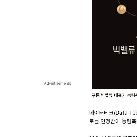
Advertisements
구름 빅밸류 대표가 농림
데이터테크(Data T
로를 인정받아 농림축