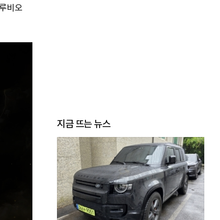
 루비오
지금 뜨는 뉴스