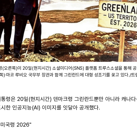
(오른쪽)이 20일(현지시간) 소셜미디어(SNS) 플랫폼 트루스소셜을 통해 
(왼쪽)·마코 루비오 국무부 장관과 함께 그린란드에 대형 성조기를 꽂고 있다./트
대통령은 20일(현지시간) 덴마크령 그린란드뿐만 아니라 캐나다
시한 인공지능(AI) 이미지를 잇달아 공개했다.
미국령 2026"