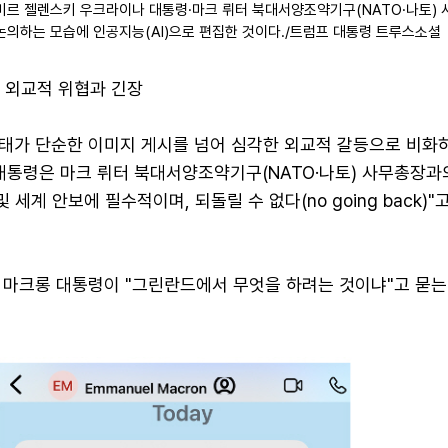
미르 젤렌스키 우크라이나 대통령·마크 뤼터 북대서양조약기구(NATO·나토)
논의하는 모습에 인공지능(AI)으로 편집한 것이다./트럼프 대통령 트루스소셜
… 외교적 위협과 긴장
태가 단순한 이미지 게시를 넘어 심각한 외교적 갈등으로 비화
 대통령은 마크 뤼터 북대서양조약기구(NATO·나토) 사무총장과
 세계 안보에 필수적이며, 되돌릴 수 없다(no going back)"
 마크롱 대통령이 "그린란드에서 무엇을 하려는 것이냐"고 묻는