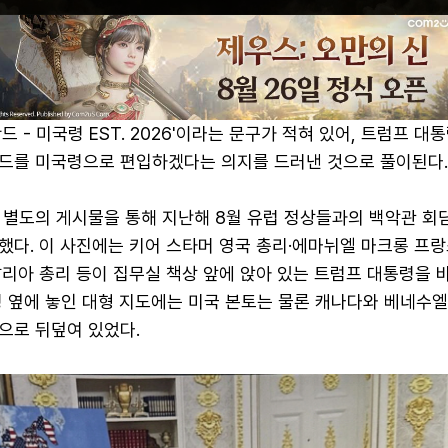
 - 미국령 EST. 2026'이라는 문구가 적혀 있어, 트럼프 대
드를 미국령으로 편입하겠다는 의지를 드러낸 것으로 풀이된다.
 별도의 게시물을 통해 지난해 8월 유럽 정상들과의 백악관 회
했다. 이 사진에는 키어 스타머 영국 총리·에마뉘엘 마크롱 프랑
탈리아 총리 등이 집무실 책상 앞에 앉아 있는 트럼프 대통령을 
령 옆에 놓인 대형 지도에는 미국 본토는 물론 캐나다와 베네수엘
으로 뒤덮여 있었다.