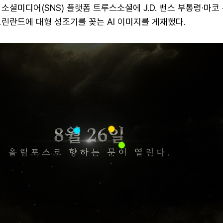
소셜미디어(SNS) 플랫폼 트루스소셜에 J.D. 밴스 부통령·마코
린란드에 대형 성조기를 꽂는 AI 이미지를 게재했다.