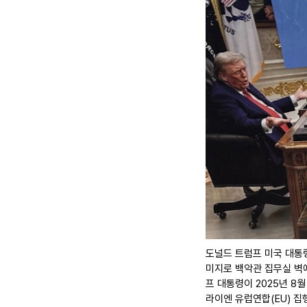
도널드 트럼프 미국 대통령
미지로 백악관 집무실 벽
프 대통령이 2025년 8
라이엔 유럽연합(EU) 