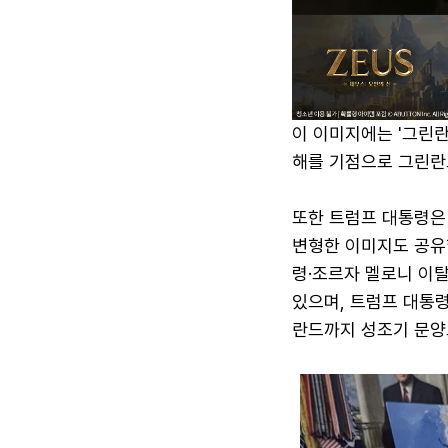
이 이미지에는 '그린란드
해를 기점으로 그린란
또한 트럼프 대통령은
변형한 이미지도 공유
령·조르자 멜로니 이
있으며, 트럼프 대통
란드까지 성조기 문양