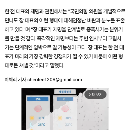
한 전 대표의 제명과 관련해서는 "국민의힘 의원을 개별적으로
만나도 장 대표의 이런 행태에 대해엄청난 비판과 분노를 표출
하고 있다"며 "장 대표가 제명을 단계별로 증폭시키는 분위기
를 만들 것 같다. 즉각적인 제명보다는 주변 인사부터 고립시
키는 단계적인 압박으로 갈 가능성이 크다. 장 대표는 한 전 대
표가 미래의 가장 강력한 경쟁자가 될 수 있기 때문에 어떤 형
태로든 쳐낼 것"이라고 말했다.
이체리 기자
cherilee1208@gmail.com
더보기
arrow_forward_ios