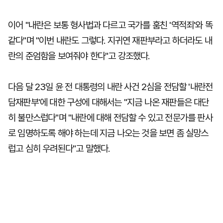
이어 "내란은 보통 형사법과 다르고 국가를 훔친 '역적죄'와 똑
같다"며 "이번 내란도 그렇다. 지귀연 재판부라고 하더라도 내
란의 준엄함을 보여줘야 한다"고 강조했다.
다음 달 23일 윤 전 대통령의 내란 사건 2심을 전담할 '내란전
담재판부'에 대한 구성에 대해서는 "지금 나온 재판들은 대단
히 불만스럽다"며 "내란에 대해 전담할 수 있고 전문가를 판사
로 임명하도록 해야 하는데 지금 나오는 것을 보면 좀 실망스
럽고 심히 우려된다"고 말했다.