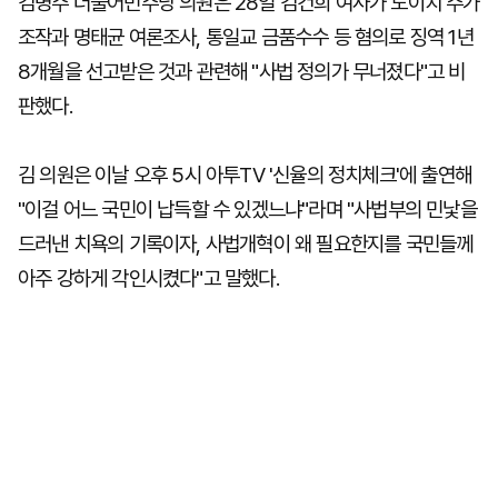
김병주 더불어민주당 의원은 28일 김건희 여사가 도이치 주가
조작과 명태균 여론조사, 통일교 금품수수 등 혐의로 징역 1년
8개월을 선고받은 것과 관련해 "사법 정의가 무너졌다"고 비
판했다.
김 의원은 이날 오후 5시 아투TV '신율의 정치체크'에 출연해
"이걸 어느 국민이 납득할 수 있겠느냐"라며 "사법부의 민낯을
드러낸 치욕의 기록이자, 사법개혁이 왜 필요한지를 국민들께
아주 강하게 각인시켰다"고 말했다.