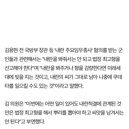
김용현 전 국방부 장관 등 '내란 주요임무종사' 혐의를 받는 군
인들과 관련해서는 "내란을 봐줘서는 안 되고 법정 최고형을
선고해야 한다"며 "내란을 봐주거나 형을 감량한다면 미래세
대에 빚을 지는 것이고, 내란의 씨가 그대로 남아 나중에 쿠데
타를 일으킬 수도 있는 것"이라고 말했다.
김 의원은 "이번에는 어떤 일이 있어도 내란척결에 관계된 것
만은 법정 최고형을 해서 뿌리를 뽑아야 하고 씨앗을 남겨서는
안 된다"고 부연했다.