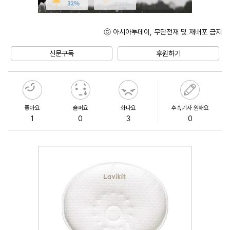
ⓒ 아시아투데이, 무단전재 및 재배포 금지
Unmute
신문구독
후원하기
좋아요
슬퍼요
화나요
후속기사 원해요
1
0
3
0