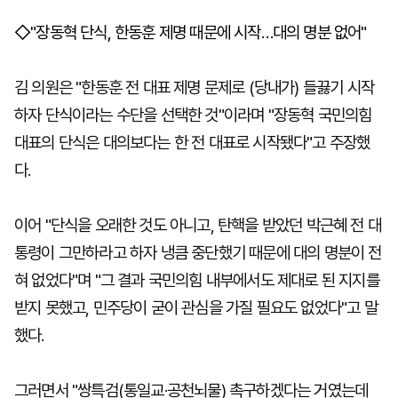
◇"장동혁 단식, 한동훈 제명 때문에 시작…대의 명분 없어"
김 의원은 "한동훈 전 대표 제명 문제로 (당내가) 들끓기 시작
하자 단식이라는 수단을 선택한 것"이라며 "장동혁 국민의힘
대표의 단식은 대의보다는 한 전 대표로 시작됐다"고 주장했
다.
이어 "단식을 오래한 것도 아니고, 탄핵을 받았던 박근혜 전 대
통령이 그만하라고 하자 냉큼 중단했기 때문에 대의 명분이 전
혀 없었다"며 "그 결과 국민의힘 내부에서도 제대로 된 지지를
받지 못했고, 민주당이 굳이 관심을 가질 필요도 없었다"고 말
했다.
그러면서 "쌍특검(통일교·공천뇌물) 촉구하겠다는 거였는데