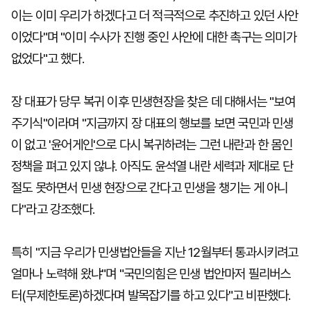
이는 이미 우리가 하겠다고 더 적극적으로 추진하고 있던 사안
이었다"며 "이미 수사가 진행 중인 사안에 대한 촉구는 의미가
없었다"고 했다.
장 대표가 당무 복귀 이후 민생현장을 찾은 데 대해서는 "보여
주기식"이라며 "지금까지 장 대표의 행보를 보면 국민과 민생
이 없고 '윤어게인'으로 다시 복귀하려는 그런 내란과 한 몸인
정책을 펴고 있지 않냐. 아직도 윤석열 내란 세력과 제대로 단
절도 못하면서 민생 현장으로 간다고 민생을 챙기는 게 아니
다"라고 강조했다.
특히 "지금 우리가 민생법안들을 지난 12월부터 통과시키려고
얼마나 노력해 왔냐"며 "국민의힘은 민생 법안마저 필리버스
터(무제한토론)하겠다며 발목잡기를 하고 있다"고 비판했다.