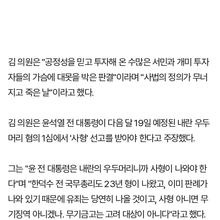
김 의원은 "공정성을 믿고 투자해 온 수많은 서민과 개미 투자
자들의 가슴에 대못을 박은 판결"이라며 "사법의 정의가 무너
지고 죽은 날"이라고 했다.
김 의원은 윤석열 전 대통령이 다음 달 19일 예정된 내란 우두
머리 혐의 1심에서 '사형' 선고를 받아야 한다고 주장했다.
그는 "윤 전 대통령은 내란의 우두머리니까 사형이 나와야 한
다"며 "한덕수 전 국무총리도 23년 형이 나왔고, 이미 판례가
나와 있기 때문에 유죄는 당연히 나올 것이고, 사형 아니면 무
기징역 아니겠나. 무기금고는 고려 대상이 아니다"라고 했다.