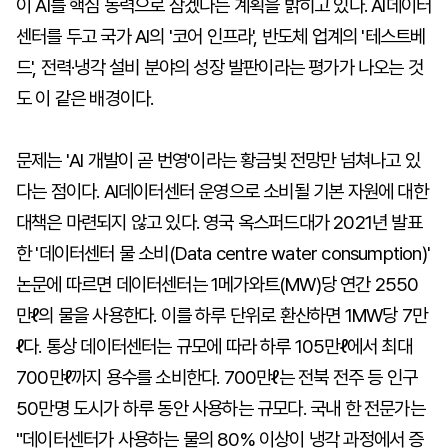
이 AI를 핵심 동력으로 삼겠다는 계획을 밝히고 있다. AI데이터
센터를 두고 국가 AI의 '코어 인프라', 반도체 업계의 '테스트베
드', 전력·냉각 설비 분야의 성장 발판이라는 평가가 나오는 것
도 이 같은 배경이다.
문제는 'AI 개발이 곧 번영'이라는 황금빛 전망만 넘쳐나고 있
다는 점이다. AI데이터센터 운영으로 소비될 기본 자원에 대한
대책은 마련되지 않고 있다. 영국 옥스퍼드대가 2021년 발표
한 '데이터센터 물 소비(Data centre water consumption)'
논문에 따르면 데이터센터는 1메가와트(MW)당 연간 2550
만ℓ의 물을 사용한다. 이를 하루 단위로 환산하면 1MW당 7만
ℓ다. 통상 데이터센터는 규모에 따라 하루 105만ℓ에서 최대
700만ℓ까지 용수를 소비한다. 700만ℓ는 전북 전주 등 인구
50만명 도시가 하루 동안 사용하는 규모다. 국내 한 전문가는
"데이터센터가 사용하는 물의 80% 이상이 냉각 과정에서 증