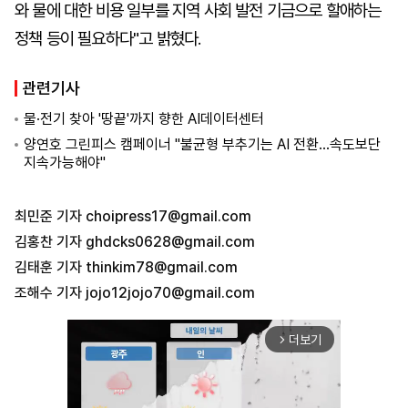
와 물에 대한 비용 일부를 지역 사회 발전 기금으로 할애하는
정책 등이 필요하다"고 밝혔다.
관련기사
물·전기 찾아 '땅끝'까지 향한 AI데이터센터
양연호 그린피스 캠페이너 "불균형 부추기는 AI 전환…속도보단
지속가능해야"
최민준 기자
choipress17@gmail.com
김홍찬 기자
ghdcks0628@gmail.com
김태훈 기자
thinkim78@gmail.com
조해수 기자
jojo12jojo70@gmail.com
더보기
arrow_forward_ios