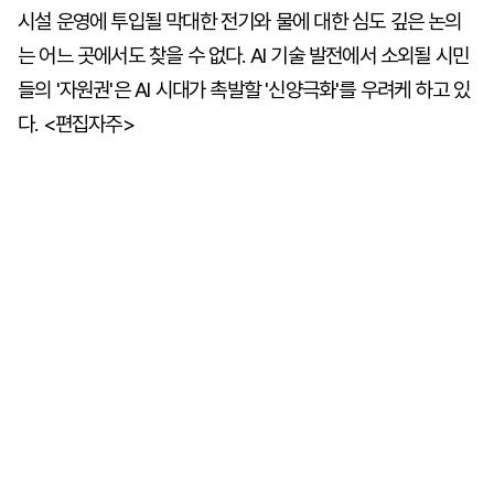
시설 운영에 투입될 막대한 전기와 물에 대한 심도 깊은 논의
는 어느 곳에서도 찾을 수 없다. AI 기술 발전에서 소외될 시민
들의 '자원권'은 AI 시대가 촉발할 '신양극화'를 우려케 하고 있
다. <편집자주>