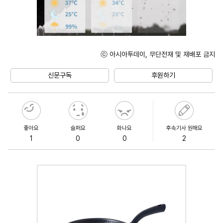
ⓒ 아시아투데이, 무단전재 및 재배포 금지
Unmute
신문구독
후원하기
좋아요
슬퍼요
화나요
후속기사 원해요
1
0
0
2