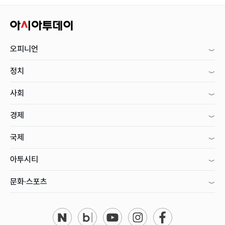
오피니언
정치
사회
경제
국제
아투시티
문화·스포츠