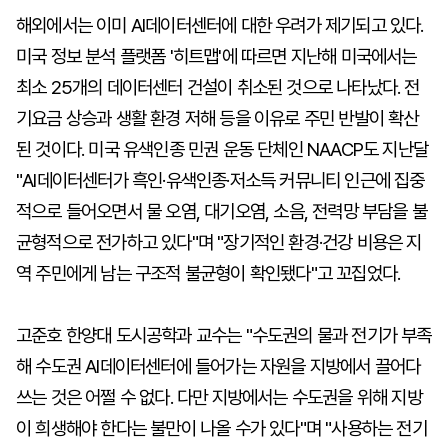
해외에서는 이미 AI데이터센터에 대한 우려가 제기되고 있다.
미국 정보 분석 플랫폼 '히트맵'에 따르면 지난해 미국에서는
최소 25개의 데이터센터 건설이 취소된 것으로 나타났다. 전
기요금 상승과 생활 환경 저해 등을 이유로 주민 반발이 확산
된 것이다. 미국 유색인종 민권 운동 단체인 NAACP도 지난달
"AI데이터센터가 흑인·유색인종·저소득 커뮤니티 인근에 집중
적으로 들어오면서 물 오염, 대기오염, 소음, 전력망 부담을 불
균형적으로 전가하고 있다"며 "장기적인 환경·건강 비용은 지
역 주민에게 남는 구조적 불균형이 확인됐다"고 꼬집었다.
고준호 한양대 도시공학과 교수는 "수도권의 물과 전기가 부족
해 수도권 AI데이터센터에 들어가는 자원을 지방에서 끌어다
쓰는 것은 어쩔 수 없다. 다만 지방에서는 수도권을 위해 지방
이 희생해야 한다는 불만이 나올 수가 있다"며 "사용하는 전기