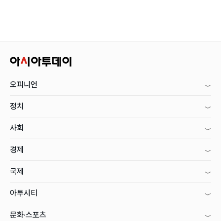
오피니언
정치
사회
경제
국제
아투시티
문화·스포츠