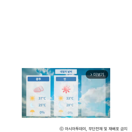
더보기
arrow_forward_ios
ⓒ 아시아투데이, 무단전재 및 재배포 금지