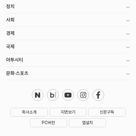
정치
사회
경제
국제
아투시티
문화·스포츠
회사소개
지면보기
신문구독
PC버전
앱설치