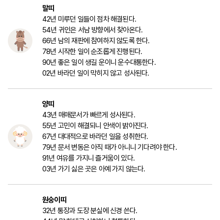
말띠
42년 미루던 일들이 점차 해결된다.
54년 귀인은 서남 방향에서 찾아온다.
66년 남의 재판에 참여하지 않도록 한다.
78년 시작한 일이 순조롭게 진행된다.
90년 좋은 일이 생길 운이니 운수대통한다.
02년 바라던 일이 막히지 않고 성사된다.
양띠
43년 매매문서가 빠르게 성사된다.
55년 고민이 해결되니 안색이 밝아진다.
67년 대대적으로 바라던 일을 성취한다.
79년 문서 변동은 아직 때가 아니니 기다려야 한다.
91년 여유를 가지니 즐거움이 있다.
03년 가기 싫은 곳은 아예 가지 않는다.
원숭이띠
32년 통장과 도장 분실에 신경 쓴다.