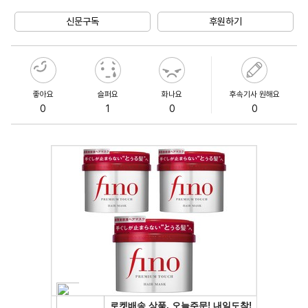
Unmute
신문구독
후원하기
좋아요
슬퍼요
화나요
후속기사 원해요
0
1
0
0