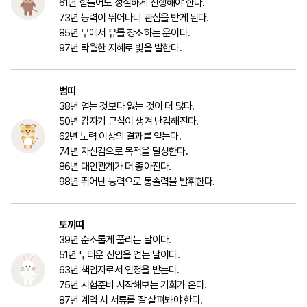
61년 힘들어도 성실하게 진행해야 한다.
73년 능력이 뛰어나니 관심을 받게 된다.
85년 무에서 유를 창조하는 운이다.
97년 탁월한 지혜로 빛을 발한다.
범띠
38년 얻는 것보다 잃는 것이 더 많다.
50년 갑자기 근심이 생겨 난감해진다.
62년 노력 이상의 결과를 얻는다.
74년 자신감으로 목적을 달성한다.
86년 대인관계가 더 좋아진다.
98년 뛰어난 능력으로 통솔력을 발휘한다.
토끼띠
39년 순조롭게 풀리는 날이다.
51년 두터운 신임을 얻는 날이다.
63년 책임자로서 인정을 받는다.
75년 시험준비 시작해보는 기회가 온다.
87년 계약 시 서류를 잘 살펴봐야 한다.