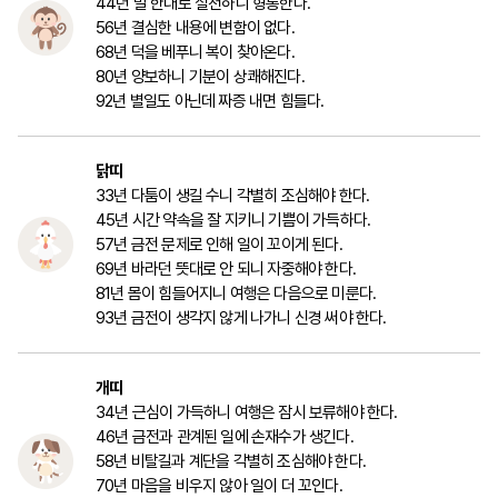
44년 말 한대로 실천하니 형통한다.
56년 결심한 내용에 변함이 없다.
68년 덕을 베푸니 복이 찾아온다.
80년 양보하니 기분이 상쾌해진다.
92년 별일도 아닌데 짜증 내면 힘들다.
닭띠
33년 다툼이 생길 수니 각별히 조심해야 한다.
45년 시간 약속을 잘 지키니 기쁨이 가득하다.
57년 금전 문제로 인해 일이 꼬이게 된다.
69년 바라던 뜻대로 안 되니 자중해야 한다.
81년 몸이 힘들어지니 여행은 다음으로 미룬다.
93년 금전이 생각지 않게 나가니 신경 써야 한다.
개띠
34년 근심이 가득하니 여행은 잠시 보류해야 한다.
46년 금전과 관계된 일에 손재수가 생긴다.
58년 비탈길과 계단을 각별히 조심해야 한다.
70년 마음을 비우지 않아 일이 더 꼬인다.