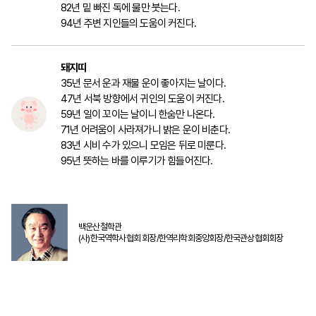
82년 밑 빠진 독에 물만 붓는다.
94년 주변 지인들의 도움이 커진다.
돼지띠
35년 문서 운과 재물 운이 좋아지는 날이다.
47년 서북 방향에서 귀인의 도움이 커진다.
59년 일이 꼬이는 날이니 한숨만 나온다.
71년 어려움이 사라져가니 밝은 운이 비춘다.
83년 시비 수가 있으니 모임은 뒤로 미룬다.
95년 뜻하는 바를 이루기가 힘들어진다.
백운산철학관
(사)한국역학사협회 회장/한역리학회중앙회장/한국관상협회회장