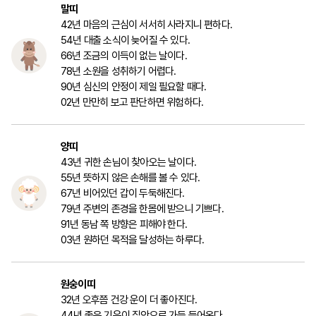
말띠
42년 마음의 근심이 서서히 사라지니 편하다.
54년 대출 소식이 늦어질 수 있다.
66년 조금의 이득이 없는 날이다.
78년 소원을 성취하기 어렵다.
90년 심신의 안정이 제일 필요할 때다.
02년 만만히 보고 판단하면 위험하다.
양띠
43년 귀한 손님이 찾아오는 날이다.
55년 뜻하지 않은 손해를 볼 수 있다.
67년 비어있던 갑이 두둑해진다.
79년 주변의 존경을 한몸에 받으니 기쁘다.
91년 동남 쪽 방향은 피해야 한다.
03년 원하던 목적을 달성하는 하루다.
원숭이띠
32년 오후쯤 건강 운이 더 좋아진다.
44년 좋은 기운이 집안으로 가득 들어온다.