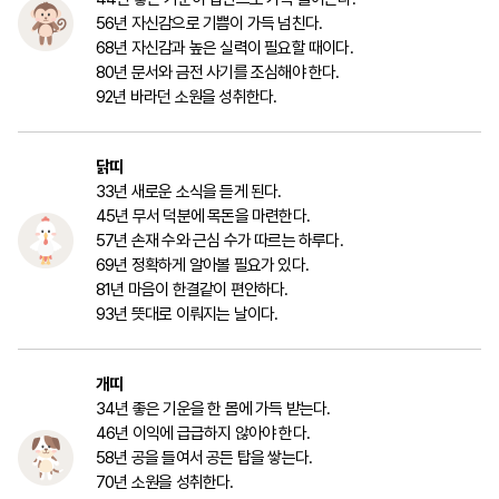
56년 자신감으로 기쁨이 가득 넘친다.
68년 자신감과 높은 실력이 필요할 때이다.
80년 문서와 금전 사기를 조심해야 한다.
92년 바라던 소원을 성취한다.
닭띠
33년 새로운 소식을 듣게 된다.
45년 무서 덕분에 목돈을 마련한다.
57년 손재 수와 근심 수가 따르는 하루다.
69년 정확하게 알아볼 필요가 있다.
81년 마음이 한결같이 편안하다.
93년 뜻대로 이뤄지는 날이다.
개띠
34년 좋은 기운을 한 몸에 가득 받는다.
46년 이익에 급급하지 않아야 한다.
58년 공을 들여서 공든 탑을 쌓는다.
70년 소원을 성취한다.