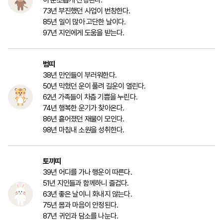
이 순조롭게 진행된다.
73년 부진했던 사업이 번창한다.
85년 일이 많아 고단한 날이다.
97년 지인에게 도움을 받는다.
범띠
38년 만인들이 부러워한다.
50년 막혔던 운이 풀려 길운이 열린다.
62년 가족들이 차츰 기쁨을 누린다.
74년 행복한 운기가 찾아온다.
86년 흩어졌던 재물이 모인다.
98년 마침내 소원을 성취한다.
토끼띠
39년 어디를 가나 행운이 따른다.
51년 지인들과 함께하니 즐겁다.
63년 좋은 날이니 화내지 않는다.
75년 몸과 마음이 안정된다.
87년 귀인과 담소를 나눈다.