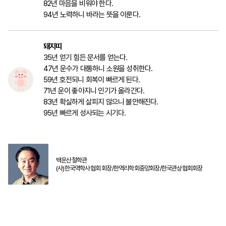
82년 마음을 비워야 한다.
94년 노력하니 바라는 뜻을 이룬다.
돼지띠
35년 얻기 힘든 문서를 얻는다.
47년 운수가 대통하니 소원을 성취한다.
59년 호전되니 회복이 빠르게 된다.
71년 운이 좋아지니 인기가 올라간다.
83년 확실하게 살피지 않으니 불안해진다.
95년 빠르게 성사되는 시기다.
백운산철학관
(사)한국역학사협회 회장/한역리학회중앙회장/한국관상협회회장