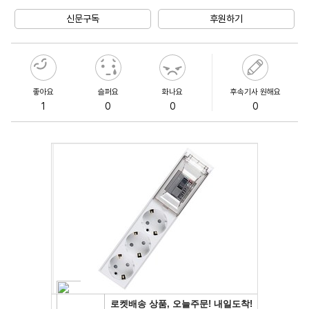
Unmute
신문구독
후원하기
좋아요
슬퍼요
화나요
후속기사 원해요
1
0
0
0