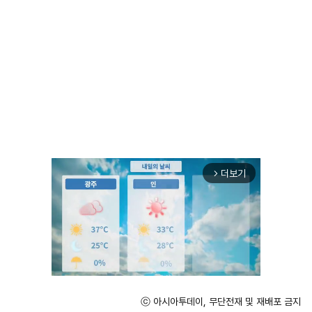
더보기
arrow_forward_ios
ⓒ 아시아투데이, 무단전재 및 재배포 금지