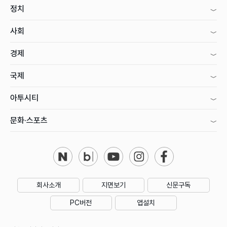
정치
사회
경제
국제
아투시티
문화·스포츠
회사소개
지면보기
신문구독
PC버전
앱설치