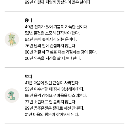
99년 이럴까 저럴까 망설임이 많은 날이다.
용띠
40년 잔치가 있어 기쁨이 가득한 날이다.
52년 물건은 소중히 간직해야 한다.
64년 몸이 좋아지게 되는 운이다.
76년 남의 일에 간섭하지 않는다.
88년 거절 하고 싶을 때는 거절하는 것이 좋다.
00년 약속을 시간을 잘 지켜야 한다.
뱀띠
41년 마음에 있던 근심이 사라진다.
53년 어수선할 때 잠시 명상해야 한다.
65년 음악 감상으로 마음을 다스려본다.
77년 소원대로 잘 풀리지 않는다.
89년 음주운전은 절대로 해선 안 된다.
01년 마음의 평온이 찾아오게 된다.