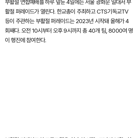
부활절 연합예배를 하루 앞둔 4일에는 서울 광화문 일대서 부
활절 퍼레이드가 열린다. 한교총이 주최하고 CTS기독교TV
등이 주관하는 부활절 퍼레이드는 2023년 시작돼 올해가 4
회째다. 오전 10시부터 오후 9시까지 총 40개 팀, 8000여 명
이 행진에 참여한다.