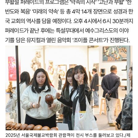
부활절 퍼레이드의 프로그램은 '약속의 시작' '고난과 부활' '한
반도와 복음' '미래의 약속' 등 총 4막 14개 장면으로 성경과 한
국 교회의 역사를 담을 예정이다. 오후 4시에서 6시 30분까지
퍼레이드가 끝난 후에는 특설무대에서 예수그리스도의 이야
기를 담은 뮤지컬과 열린 음악회 '조이플 콘서트'가 진행된다.
2025년 서울국제불교박람회 관람객이 전시 부스를 둘러보고 있다./제