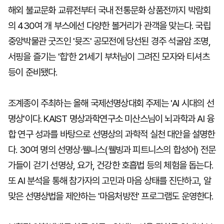
해외 불교문화 교류전부터 국내 전통문화 상품전까지 박람회
의 430여 개 부스에선 다양한 볼거리가 관객을 맞는다. 국립
중앙박물관 굿즈인 '뮷즈' 공모전에 당선된 경주 석굴암 조명,
서핑을 즐기는 '힙'한 21세기 부처님이 그려진 모자와 티셔츠
등이 준비됐다.
조계종이 주최하는 올해 국제선명상대회 주제는 'AI 시대의 선
명상'이다. KAIST 명상과학연구소 미산스님이 뇌과학과 AI 융
합 연구 성과를 바탕으로 선명상의 과학적 실천 대안을 설명한
다. 30여 명의 선명상·웰니스(웰빙과 피트니스의 합성어) 전문
가들이 걷기 선명상, 요가, 건강한 호흡법 등의 체험을 돕는다.
또 AI 분석을 통해 참가자의 고민과 마음 상태를 진단하고, 알
맞은 선명상법을 제안하는 '마음처방전' 프로그램도 운영한다.