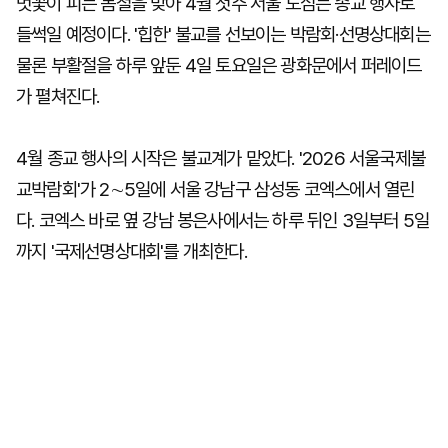
벗꽃이 피는 봄철을 맞아 4월 첫주 서울 도심는 종교 행사로
들썩일 예정이다. '힙한' 불교를 선보이는 박람회·선명상대회는
물론 부활절을 하루 앞둔 4일 토요일은 광화문에서 퍼레이드
가 펼쳐진다.
4월 종교 행사의 시작은 불교계가 맡았다. '2026 서울국제불
교박람회'가 2∼5일에 서울 강남구 삼성동 코엑스에서 열린
다. 코엑스 바로 옆 강남 봉은사에서는 하루 뒤인 3일부터 5일
까지 '국제선명상대회'를 개최한다.