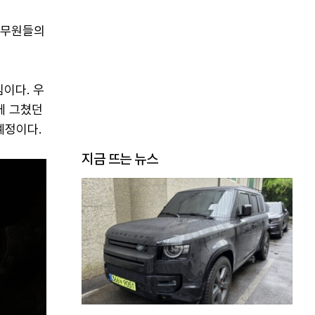
공무원들의
이다. 우
에 그쳤던
예정이다.
지금 뜨는 뉴스