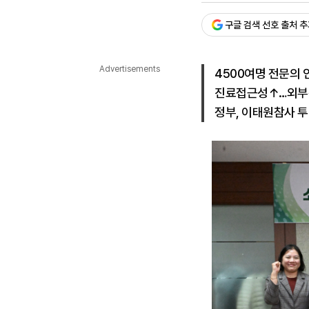
다국어뉴스
ENGLISH
Tiếng Việt
中文
구글 검색 선호 출처 
Advertisements
4500여명 전문의
진료접근성↑…외부
정부, 이태원참사 투