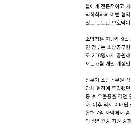
들에게 전문적이고 체
의학회와의 이번 협약
있는 든든한 보호막이
소방청은 지난해 9월
면 정부는 소방공무원
로 268명까지 충원해
오는 6월 개원 예정
정부가 소방공무원 심리
당시 현장에 투입됐던
동 후 우울증을 겪던 
다. 이후 역시 이태원
은해 7월 자택에서 
의 심리건강 지원 강