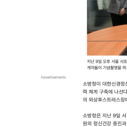
지난 9일 오후 서울 
계자들이 기념촬영을 하고
Advertisements
소방청이 대한신경정신
력 체계 구축에 나선다
의 외상후스트레스장애(
소방청은 지난 9일 
원의 정신건강 증진과 