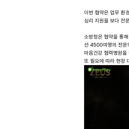
이번 협약은 업무 환
심리 지원을 보다 전
소방청은 협약을 통해
선 4500여명의 전
마음건강 협력병원을 
또 필요에 따라 현장 