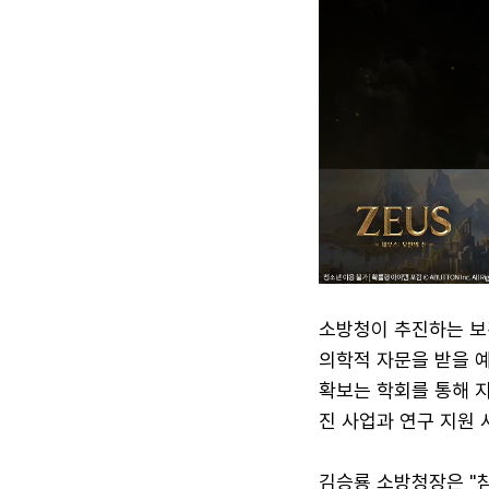
소방청이 추진하는 보
의학적 자문을 받을 
확보는 학회를 통해 
진 사업과 연구 지원 
김승룡 소방청장은 "