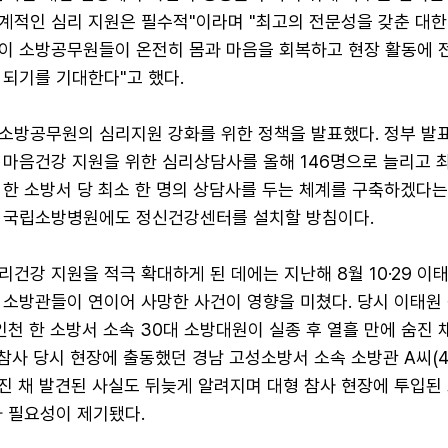
계적인 심리 지원은 필수적"이라며 "최고의 전문성을 갖춘 대
이 소방공무원들이 온전히 몸과 마음을 회복하고 현장 활동에 
 되기를 기대한다"고 했다.
 소방공무원의 심리지원 강화를 위한 정책을 발표했다. 정부 발
 마음건강 지원을 위한 심리상담사를 올해 146명으로 늘리고 
 한 소방서 당 최소 한 명의 상담사를 두는 체계를 구축하겠다는
인 국립소방병원에도 정신건강센터를 설치할 방침이다.
건강 지원을 적극 확대하게 된 데에는 지난해 8월 10·29 이
 소방관들이 연이어 사망한 사건이 영향을 미쳤다. 당시 이태원 
인천 한 소방서 소속 30대 소방대원이 실종 후 열흘 만에 숨진 
 참사 당시 현장에 출동했던 경남 고성소방서 소속 소방관 A씨(4
숨진 채 발견된 사실도 뒤늦게 알려지며 대형 참사 현장에 투입된
화 필요성이 제기됐다.