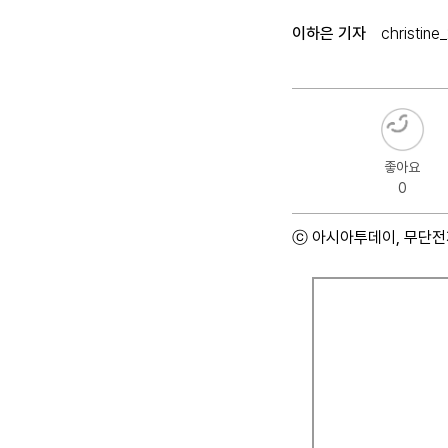
이하은 기자
christin
좋아요
0
ⓒ 아시아투데이, 무단전