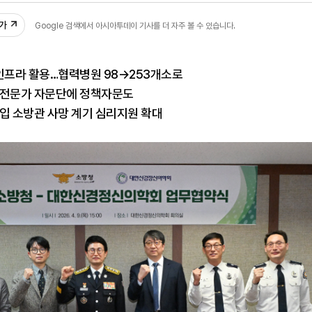
추가
Google 검색에서 아시아투데이 기사를 더 자주 볼 수 있습니다.
 인프라 활용…협력병원 98→253개소로
전문가 자문단에 정책자문도
입 소방관 사망 계기 심리지원 확대