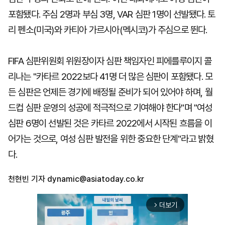
포함됐다. 주심 2명과 부심 3명, VAR 심판 1명이 선발됐다. 토
리 펜소(미국)와 카티아 가르시아(멕시코)가 주심으로 뛴다.
FIFA 심판위원회 위원장이자 심판 책임자인 피에를루이지 콜
리나는 "카타르 2022보다 41명 더 많은 심판이 포함됐다. 모
든 심판은 언제든 경기에 배정될 준비가 되어 있어야 하며, 월
드컵 심판 운영의 성공에 적극적으로 기여해야 한다"며 "여성
심판 6명이 선발된 것은 카타르 2022에서 시작된 흐름을 이
어가는 것으로, 여성 심판 발전을 위한 중요한 단계"라고 밝혔
다.
천현빈 기자
dynamic@asiatoday.co.kr
더보기
arrow_forward_ios