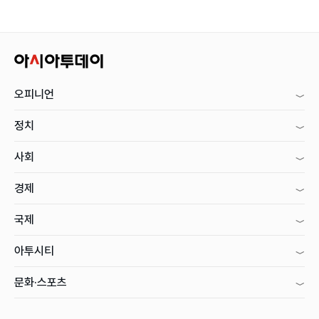
오피니언
정치
사회
경제
국제
아투시티
문화·스포츠