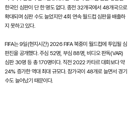
한국인 심판이 단 한 명도 없다. 종전 32개국에서 48개국으로
확대되며 심판 수도 늘었지만 4회 연속 월드컵 심판을 배출하
지 못하고 있다.
FIFA는 9일(현지시간) 2026 FIFA 북중미 월드컵에 투입될 심
판진을 공개했다. 주심 52명, 부심 88명, 비디오 판독(VAR)
심판 30명 등 총 170명이다. 직전 2022 카타르 대회보다 약
24% 증가한 역대 최대 규모다. 참가국이 48개로 늘면서 경기
수도 늘어났기 때문이다.