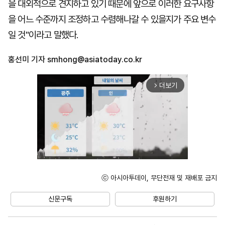
을 대외적으로 견지하고 있기 때문에 앞으로 이러한 요구사항
을 어느 수준까지 조정하고 수렴해나갈 수 있을지가 주요 변수
일 것"이라고 말했다.
홍선미 기자
smhong@asiatoday.co.kr
더보기
arrow_forward_ios
ⓒ 아시아투데이, 무단전재 및 재배포 금지
Mute
신문구독
후원하기