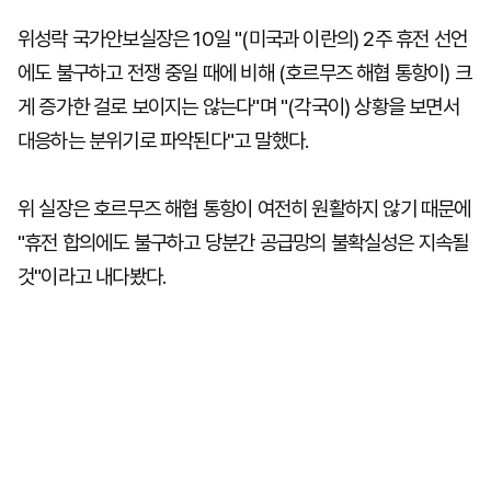
위성락 국가안보실장은 10일 "(미국과 이란의) 2주 휴전 선언
에도 불구하고 전쟁 중일 때에 비해 (호르무즈 해협 통항이) 크
게 증가한 걸로 보이지는 않는다"며 "(각국이) 상황을 보면서
대응하는 분위기로 파악된다"고 말했다.
위 실장은 호르무즈 해협 통항이 여전히 원활하지 않기 때문에
"휴전 합의에도 불구하고 당분간 공급망의 불확실성은 지속될
것"이라고 내다봤다.