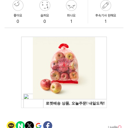
좋아요
슬퍼요
화나요
후속기사 원해요
0
0
1
1