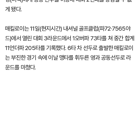
게 됐다.
매킬로이는 11일(현지시간) 내셔널 골프클럽(파72·7565야
드)에서 열린 대회 3라운드에서 1오버파 73타를 쳐 중간 합계
11언더파 205타를 기록했다. 6타 차 선두로 출발한 매킬로이
는 부진한 경기 속에 이날 맹타를 휘두른 영과 공동선두로 라
운드를 마쳤다.