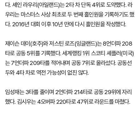
다. 셰인 라우리(아일랜드)는 2타 차 단독 4위로 도약했다. 라
우리는 마스터스 사상 최초로 두 번째 홀인원을 기록하기도 했
다. 2016년 대회 이후 10년 만에 다시 홀인원을 작성했다.
제이슨 데이(호주)와 저스틴 로즈(잉글랜드)는 8언더파 208
타로 공동 5위를 기록했다. 세계랭킹 1위 스코티 셰플러(미국)
는 7언더파 209타를 적어내며 공동 7위로 올라섰다. 공동선
두와 4타 차로 역전 가능성이 없진 않다.
임성재는 3타를 줄이며 2언더파 214타로 공동 29위에 자리
했다. 김시우는 4오버파 220타로 47위로 라운드를 마쳤다.