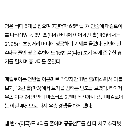
영은 버디 8개를 잡으며 7언더파 65타를 쳐 단숨에 매킬로이
를 따라잡았다. 3번 홀(파4) 버디에 이어 4번 홀(파3)에서는
21.95ｍ 초장거리 버디에 성공하며 기세를 올렸다. 전반에만
4타를 줄인 영은 후반에도 15번 홀(파5) 보기 외에 준수한 경
기를 펼치며 총 7타를 줄였다.
매킬로이는 전반을 이븐파로 막았지만 11번 홀(파4)에서 더블
보기, 12번 홀(파3)에서 보기를 범하는 난조를 보였다. 타이거
우즈 이후 24년 만의 마스터스 2연패 목전까지 갔던 매킬로이
는 이날 부진으로 다시 우승 경쟁을 하게 됐다.
샘 번스(미국)도 4타를 줄이며 공동선두를 한 타 차로 추격했