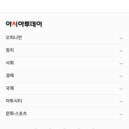
오피니언
정치
사회
경제
국제
아투시티
문화·스포츠