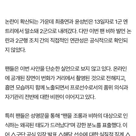
논란이 확산되는 가운데 최충연과 윤성빈은 13일자로 1군 엔
트리에서 말소돼 2군으로 내려갔다. 다만 이번 팬 비하 발언 논
란과 2군행 조치 간의 직접적인 연관성은 공식적으로 확인되
지 않았다.
팬들은 이번 사안을 단순한 실언으로 보지 않고 있다. 온라인
에 공개된 장면이 번화가 거리에서 촬영된 것으로 전해지고,
흡연 모습까지 함께 노출되면서 프로선수로서의 품위 의식과
자기관리 전반에 대한 비판이 이어지고 있다.
특히 팬들은 성명문을 통해 "팬을 조롱과 비하의 대상으로 인
식하는 왜곡된 태도가 드러났다"며 강한 분노를 표출했다. 이
어 △구단 공식 입장 발표 △해당 선수에 대한 실질적 징계 △