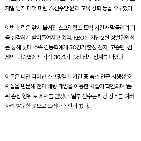
재발 방지 대책 마련 △선수단 윤리 교육 강화 등을 요구했다.
이번 논란은 앞서 불거진 스프링캠프 도박 사건과 맞물리며 더
욱 심각하게 받아들여지고 있다. KBO는 지난 2월 상벌위원회
를 통해 롯데 소속 김동혁에게 50경기 출장 정지, 고승민, 김
세민, 나승엽에게 각각 30경기 출장 정지 징계를 내렸다.
이들은 대만 타이난 스프링캠프 기간 중 숙소 인근 사행성 오
락실을 방문해 전자 베팅 게임을 이용한 사실이 확인되며 '품
위 손상 행위'로 제재를 받았다. 일부 선수는 해당 장소를 여러
차례 방문한 것으로 드러나 논란이 컸다.