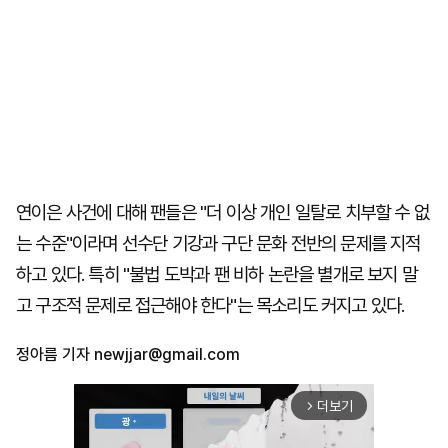
연이은 사건에 대해 팬들은 "더 이상 개인 일탈로 치부할 수 없
는 수준"이라며 선수단 기강과 구단 문화 전반의 문제를 지적
하고 있다. 특히 "불법 도박과 팬 비하 논란을 별개로 보지 말
고 구조적 문제로 접근해야 한다"는 목소리도 커지고 있다.
정아름 기자
newjjar@gmail.com
더보기
arrow_forward_ios