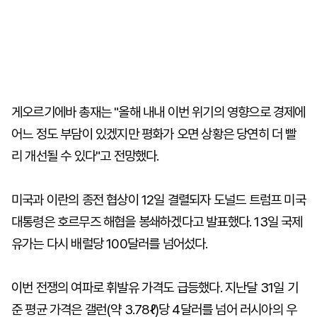
게오르기에바 총재는 "올해 내내 이번 위기의 영향으로 경제에
어느 정도 부담이 있겠지만 평화가 오면 상황은 당연히 더 빨
리 개선될 수 있다"고 전망했다.
미국과 이란의 종전 협상이 12일 결렬되자 도널드 트럼프 미국
대통령은 호르무즈 해협을 봉쇄하겠다고 발표했다. 13일 국제
유가는 다시 배럴당 100달러를 넘어섰다.
이번 전쟁의 여파로 휘발유 가격도 급등했다. 지난달 31일 기
준 평균 가격은 갤런(약 3.78ℓ)당 4달러를 넘어 러시아의 우