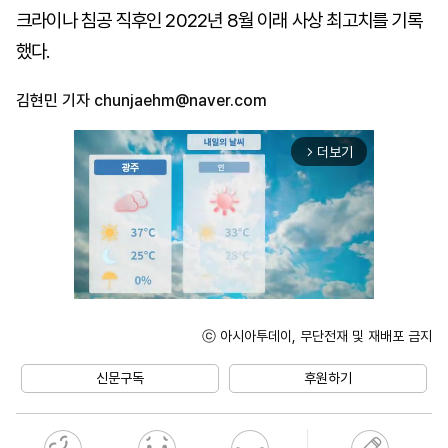
크라이나 침공 직후인 2022년 8월 이래 사상 최고치를 기록
했다.
김현민 기자
chunjaehm@naver.com
더보기
arrow_forward_ios
ⓒ 아시아투데이, 무단전재 및 재배포 금지
Unmute
신문구독
후원하기