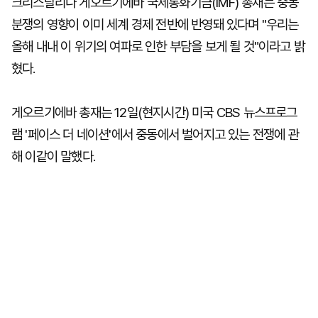
크리스탈리나 게오르기에바 국제통화기금(IMF) 총재는 중동
분쟁의 영향이 이미 세계 경제 전반에 반영돼 있다며 "우리는
올해 내내 이 위기의 여파로 인한 부담을 보게 될 것"이라고 밝
혔다.
게오르기에바 총재는 12일(현지시간) 미국 CBS 뉴스프로그
램 '페이스 더 네이션'에서 중동에서 벌어지고 있는 전쟁에 관
해 이같이 말했다.