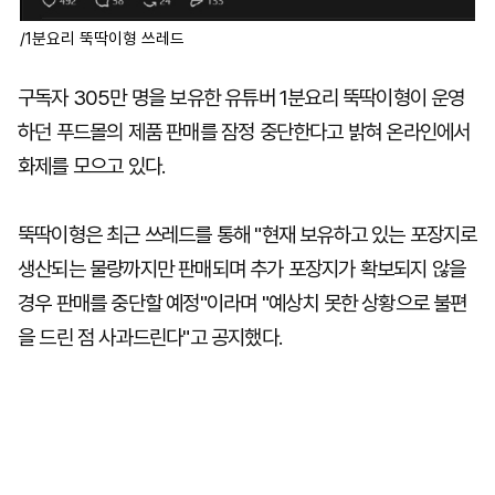
/1분요리 뚝딱이형 쓰레드
구독자 305만 명을 보유한 유튜버 1분요리 뚝딱이형이 운영
하던 푸드몰의 제품 판매를 잠정 중단한다고 밝혀 온라인에서
화제를 모으고 있다.
뚝딱이형은 최근 쓰레드를 통해 "현재 보유하고 있는 포장지로
생산되는 물량까지만 판매되며 추가 포장지가 확보되지 않을
경우 판매를 중단할 예정"이라며 "예상치 못한 상황으로 불편
을 드린 점 사과드린다"고 공지했다.