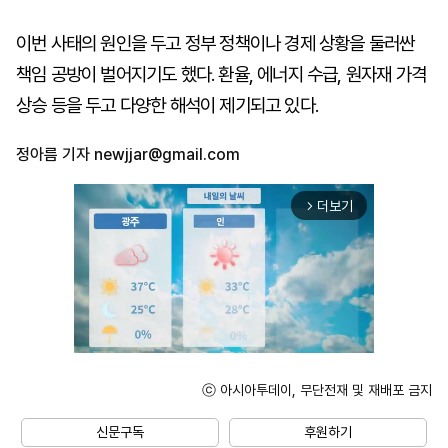
이번 사태의 원인을 두고 정부 정책이나 경제 상황을 둘러싼
책임 공방이 벌어지기도 했다. 환율, 에너지 수급, 원자재 가격
상승 등을 두고 다양한 해석이 제기되고 있다.
정아름 기자
newjjar@gmail.com
더보기
arrow_forward_ios
ⓒ 아시아투데이, 무단전재 및 재배포 금지
Mute
신문구독
후원하기