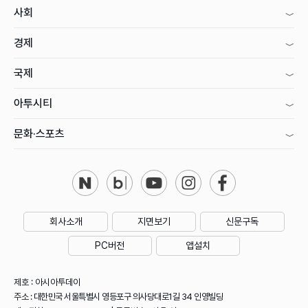
사회
경제
국제
아투시티
문화·스포츠
회사소개
지면보기
신문구독
PC버전
앱설치
제호 : 아시아투데이
주소 : 대한민국 서울특별시 영등포구 의사당대로1길 34 인영빌딩