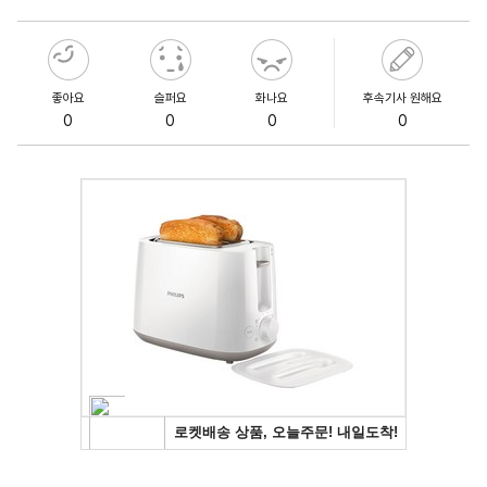
좋아요
슬퍼요
화나요
후속기사 원해요
0
0
0
0