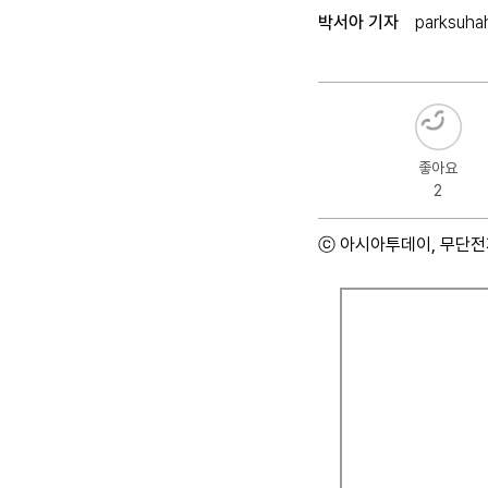
박서아 기자
parksuha
좋아요
2
ⓒ 아시아투데이, 무단전