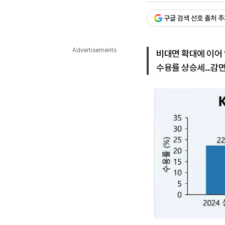
다국어뉴스
ENGLISH
Tiếng Việt
中文
구글 검색 선호 출처 
Advertisements
비대면 확대에 이어 
수용률 상승세…감면