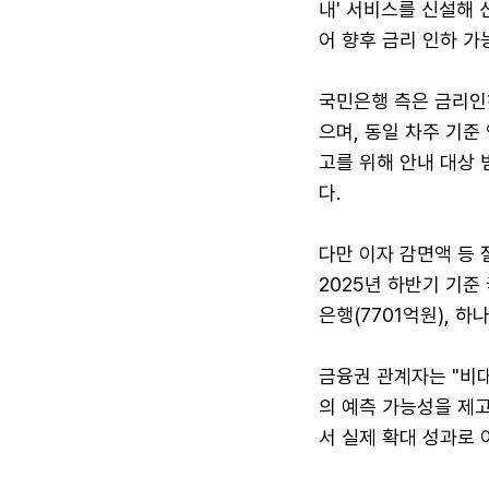
내' 서비스를 신설해 
어 향후 금리 인하 가
국민은행 측은 금리인
으며, 동일 차주 기준
고를 위해 안내 대상
다.
다만 이자 감면액 등
2025년 하반기 기준
은행(7701억원), 하
금융권 관계자는 "비
의 예측 가능성을 제
서 실제 확대 성과로 