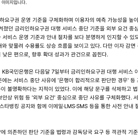
된 이미지입니다.
하요구권 운영 기준을 구체화하며 이용자의 예측 가능성을 높이
맡겨졌던 금리인하요구권 대행 서비스 중단 기준을 외부 요건 중
 서비스 운영 기준과 안내 절차를 보다 분명하게 인지할 수 있도
대와 맞물려 수용률도 상승 흐름을 보이고 있다. 다만 이자 감면
 낮은 편으로, 향후 확대 성과가 관건으로 꼽힌다.
면 KB국민은행은 다음달 7일부터 금리인하요구권 대행 서비스 
존에는 서비스 중단 사유에 '은행이 합리적으로 판단한 경우' 등
준이 불명확하다는 지적이 있었다. 이에 해당 문구를 삭제하고 법
보안상 위험 등 '외부 요건' 중심으로 중단 사유를 구체화했다. 
B스타뱅킹 공지와 함께 이메일·LMS·SMS 등을 통한 사전 안내 
량에 의존하던 판단 기준을 법령과 감독당국 요구 등 객관적 기