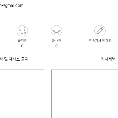
h@gmail.com
슬퍼요
화나요
후속기사 원해요
0
0
1
재 및 재배포 금지
기사제보