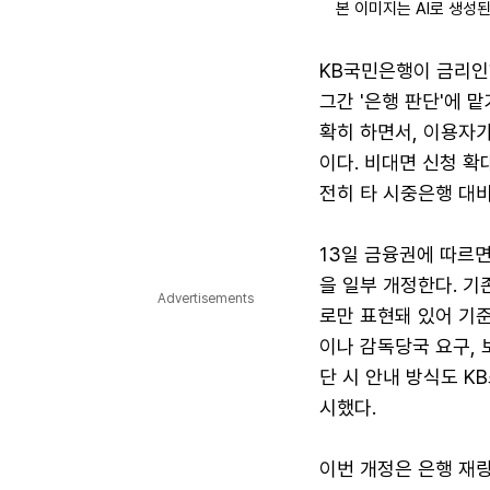
본 이미지는 AI로 생성
KB국민은행이 금리인
그간 '은행 판단'에 
확히 하면서, 이용자가
이다. 비대면 신청 확
전히 타 시중은행 대비
13일 금융권에 따르
을 일부 개정한다. 기
Advertisements
로만 표현돼 있어 기
이나 감독당국 요구, 
단 시 안내 방식도 K
시했다.
이번 개정은 은행 재