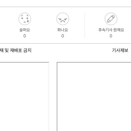
슬퍼요
화나요
후속기사 원해요
0
0
0
재 및 재배포 금지
기사제보