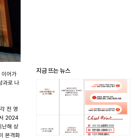
지금 뜨는 뉴스
을 이어가
성과로 나
각 전 영
 2024
지난해 상
이 본격화