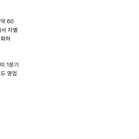
약 60
에서 차별
강화하
미 1분기
로도 영업