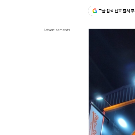
다국어뉴스
ENGLISH
Tiếng Việt
中文
구글 검색 선호 출처 
Advertisements