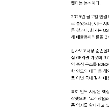
됐다는 분석이다.
2025년 글로벌 연결
로 줄었으나, 이는 
른 결과다. 회사는 GS
해 매출총이익률을 3
감사보고서상 순손실과
실 68억원 가운데 
영 중심 구조를 B2B
한 인도와 태국 등 해
로 이번 국내 감사 대
특히 인도 시장은 핵심
장했으며, ‘고추장(goc
폼 입지를 확대하고 있