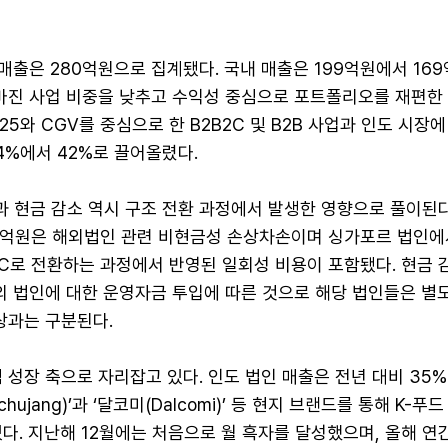
 매출은 280억원으로 집계됐다. 국내 매출은 199억원에서 16
저마진 사업 비중을 낮추고 수익성 중심으로 포트폴리오를 재편한 
25와 CGV를 중심으로 한 B2B2C 및 B2B 사업과 인도 시장에
4%에서 42%로 끌어올렸다.
 현금 감소 역시 구조 전환 과정에서 발생한 영향으로 풀이된다
37억원은 해외법인 관련 비현금성 손상차손이며 싱가포르 법인에
2C로 전환하는 과정에서 반영된 일회성 비용이 포함됐다. 현금 
외 법인에 대한 운영자금 투입에 따른 것으로 해당 법인들은 별
상과는 구분된다.
 성장 축으로 자리잡고 있다. 인도 법인 매출은 전년 대비 35%
hujang)’과 ‘달코미(Dalcomi)’ 등 현지 브랜드를 통해 K-푸
다. 지난해 12월에는 처음으로 월 흑자를 달성했으며, 올해 연