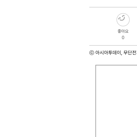
좋아요
0
ⓒ 아시아투데이, 무단전