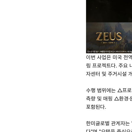
이번 사업은 미국 전
링 프로젝트다. 주요 
자센터 및 주거시설 
수행 범위에는 △프로
측량 및 매핑 △환경
포함된다.
한미글로벌 관계자는 
다"며 "오택을 중심으