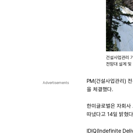
건설사업관리 기
전망대 설계 및
PM(건설사업관리) 
Advertisements
을 체결했다.
한미글로벌은 자회사 오
따냈다고 14일 밝혔다
IDIQ(Indefinite 