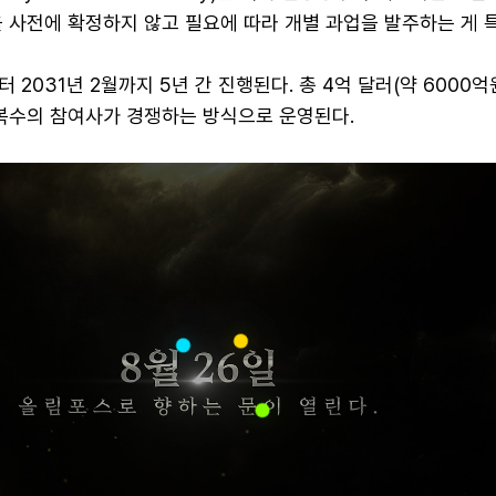
 사전에 확정하지 않고 필요에 따라 개별 과업을 발주하는 게 
2031년 2월까지 5년 간 진행된다. 총 4억 달러(약 6000억
 복수의 참여사가 경쟁하는 방식으로 운영된다.