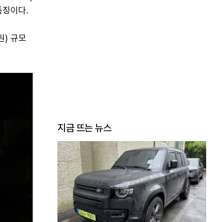
특징이다.
원) 규모
지금 뜨는 뉴스