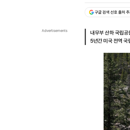
승인 : 2026. 04. 14. 09
다국어뉴스
ENGLISH
Tiếng Việt
中文
구글 검색 선호 출처 
Advertisements
내무부 산하 국립공
5년간 미국 전역 국