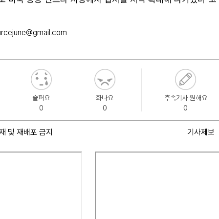
rcejune@gmail.com
슬퍼요
화나요
후속기사 원해요
0
0
0
재 및 재배포 금지
기사제보