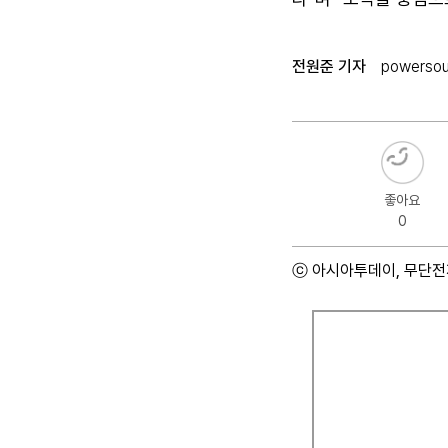
전원준 기자
powersou
좋아요
0
ⓒ 아시아투데이, 무단전