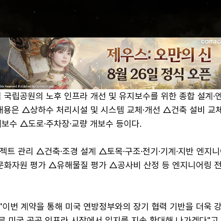
역 국립공원의 노후 인프라 개선 및 유지보수를 위한 종합 설계·
내용은 △상하수 처리시설 및 시스템 교체·개선 △건축 설비 교
개보수 △도로·주차장·교량 개보수 등이다.
젝트 관리 △건축·조경 설계 △토목·구조·전기·기계·지반 엔지니
·문화자원 평가 △유해물질 평가 △공사비 산정 등 엔지니어링 
"이번 계약을 통해 미국 연방정부와의 장기 협력 기반을 더욱 
로 미국 공공 인프라 시장에서 입지를 지속 확대해 나가겠다"고